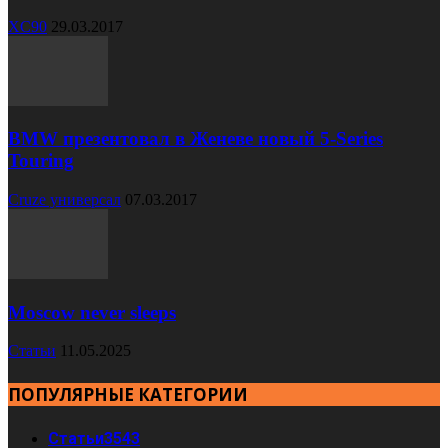
XC90
29.03.2017
BMW презентовал в Женеве новый 5-Series
Touring
Cruze универсал
07.03.2017
Moscow never sleeps
Статьи
11.05.2025
ПОПУЛЯРНЫЕ КАТЕГОРИИ
Статьи
3543