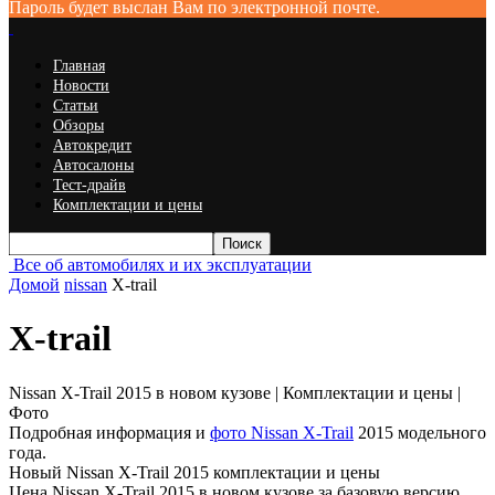
Пароль будет выслан Вам по электронной почте.
Главная
Новости
Статьи
Обзоры
Автокредит
Автосалоны
Тест-драйв
Комплектации и цены
Все об автомобилях и их эксплуатации
Домой
nissan
X-trail
X-trail
Nissan X-Trail 2015 в новом кузове | Комплектации и цены |
Фото
Подробная информация и
фото Nissan X-Trail
2015 модельного
года.
Новый Nissan X-Trail 2015 комплектации и цены
Цена Nissan X-Trail 2015 в новом кузове за базовую версию