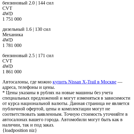
бензиновый 2.0 | 144 сил
CVT
4WD
1 751 000
дизельный 1.6 | 130 сил
Механика
4WD
1 781 000
бензиновый 2.5 | 171 сил
CVT
4WD
1 861 000
Автосалоны, где можно
купить Nissan X-Trail в Москве
—
адреса, телефоны и цены.
* Цены указаны в рублях на новые машины без учета
специальных предложений и могут изменяться в зависимости
от курса национальной валюты. Данная страница не является
публичной офертой, цены и комплектации могут не
соответствовать заявленным. Точную стоимость уточняйте в
автосалонах вашего города. Автомобили могут быть как в
наличии, так и под заказ.
{loadposition niz}