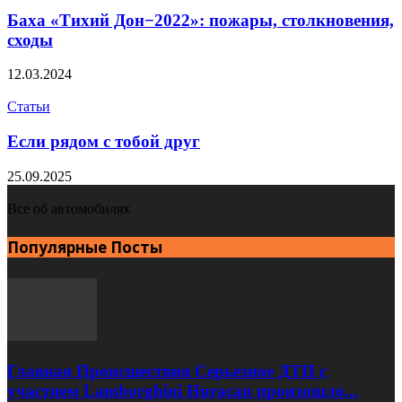
Баха «Тихий Дон−2022»: пожары, столкновения,
сходы
12.03.2024
Статьи
Если рядом с тобой друг
25.09.2025
Все об автомобилях
Популярные Посты
Главная Происшествия Серьезное ДТП с
участием Lamborghini Huracan произошло...