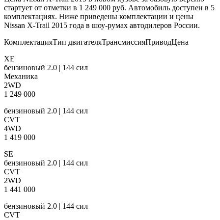
стартует от отметки в 1 249 000 руб. Автомобиль доступен в 5
комплектациях. Ниже приведены комплектации и цены
Nissan X-Trail 2015 года в шоу-румах автодилеров России.
КомплектацияТип двигателяТрансмиссияПриводЦена
XE
бензиновый 2.0 | 144 сил
Механика
2WD
1 249 000
бензиновый 2.0 | 144 сил
CVT
4WD
1 419 000
SE
бензиновый 2.0 | 144 сил
CVT
2WD
1 441 000
бензиновый 2.0 | 144 сил
CVT