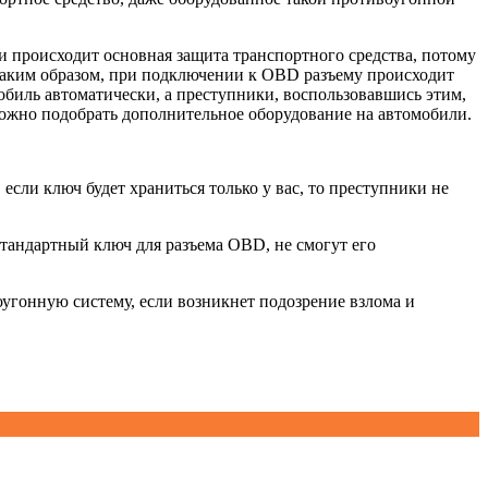
 и происходит основная защита транспортного средства, потому
 Таким образом, при подключении к OBD разъему происходит
мобиль автоматически, а преступники, воспользовавшись этим,
жно подобрать дополнительное оборудование на автомобили.
если ключ будет храниться только у вас, то преступники не
стандартный ключ для разъема OBD, не смогут его
угонную систему, если возникнет подозрение взлома и