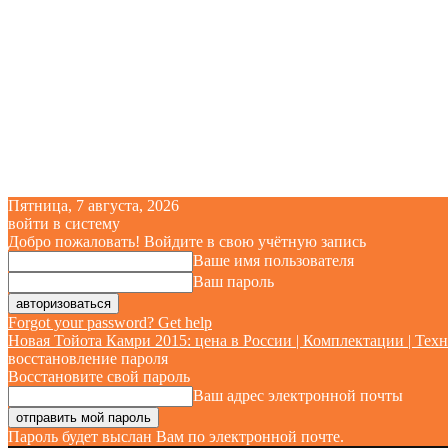
Пятница, 7 августа, 2026
войти в систему
Добро пожаловать! Войдите в свою учётную запись
Ваше имя пользователя
Ваш пароль
Forgot your password? Get help
Новая Тойота Камри 2015: цена в России | Комплектации | Техн
восстановление пароля
Восстановите свой пароль
Ваш адрес электронной почты
Пароль будет выслан Вам по электронной почте.