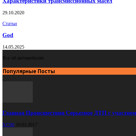
Характеристики трансмиссионных масел
29.10.2020
Статьи
God
14.05.2025
Все об автомобилях
Популярные Посты
Главная Происшествия Серьезное ДТП с участием
XC90
29.03.2017