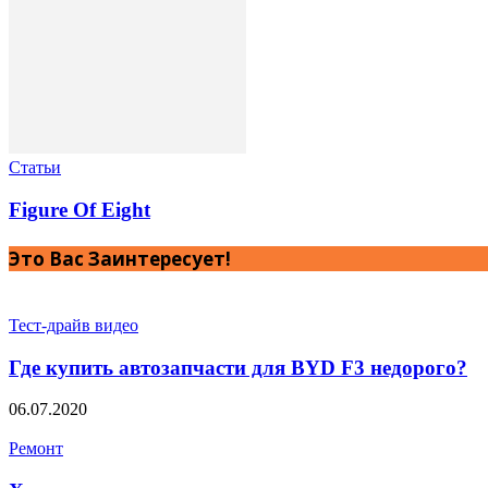
Статьи
Figure Of Eight
Это Вас Заинтересует!
Тест-драйв видео
Где купить автозапчасти для BYD F3 недорого?
06.07.2020
Ремонт