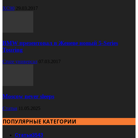
XC90
29.03.2017
BMW презентовал в Женеве новый 5-Series
Touring
Cruze универсал
07.03.2017
Moscow never sleeps
Статьи
11.05.2025
ПОПУЛЯРНЫЕ КАТЕГОРИИ
Статьи
3543