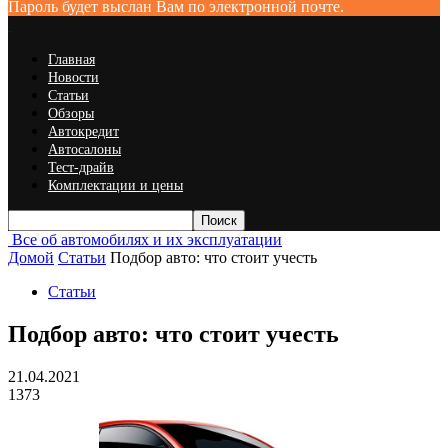
Пароль будет выслан Вам по электронной почте.
Главная
Новости
Статьи
Обзоры
Автокредит
Автосалоны
Тест-драйв
Комплектации и цены
Все об автомобилях и их эксплуатации
Домой
Статьи
Подбор авто: что стоит учесть
Статьи
Подбор авто: что стоит учесть
21.04.2021
1373