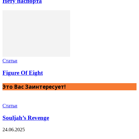
Нету паспорта
Статьи
Figure Of Eight
Это Вас Заинтересует!
Статьи
Souljah’s Revenge
24.06.2025