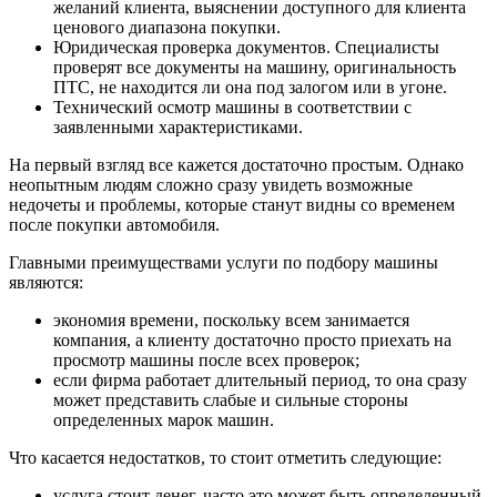
желаний клиента, выяснении доступного для клиента
ценового диапазона покупки.
Юридическая проверка документов. Специалисты
проверят все документы на машину, оригинальность
ПТС, не находится ли она под залогом или в угоне.
Технический осмотр машины в соответствии с
заявленными характеристиками.
На первый взгляд все кажется достаточно простым. Однако
неопытным людям сложно сразу увидеть возможные
недочеты и проблемы, которые станут видны со временем
после покупки автомобиля.
Главными преимуществами услуги по подбору машины
являются:
экономия времени, поскольку всем занимается
компания, а клиенту достаточно просто приехать на
просмотр машины после всех проверок;
если фирма работает длительный период, то она сразу
может представить слабые и сильные стороны
определенных марок машин.
Что касается недостатков, то стоит отметить следующие:
услуга стоит денег, часто это может быть определенный