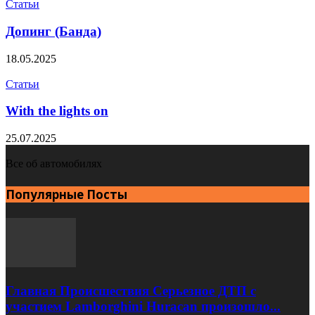
Статьи
Допинг (Банда)
18.05.2025
Статьи
With the lights on
25.07.2025
Все об автомобилях
Популярные Посты
Главная Происшествия Серьезное ДТП с
участием Lamborghini Huracan произошло...