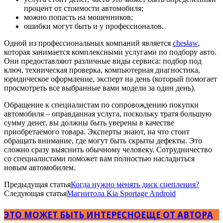
процент от стоимости автомобиля;
можно попасть на мошенников;
ошибки могут быть и у профессионалов.
Одной из профессиональных компаний является
cheslaw
,
которая занимается комплексными услугами по подбору авто.
Они предоставляют различные виды сервиса: подбор под
ключ, техническая проверка, компьютерная диагностика,
юридическое оформление, эксперт на день (который помогает
просмотреть все выбранные вами модели за один день).
Обращение к специалистам по сопровождению покупки
автомобиля – оправданная услуга, поскольку тратя большую
сумму денег, вы должны быть уверены в качестве
приобретаемого товара. Эксперты знают, на что стоит
обращать внимание, где могут быть скрыты дефекты. Это
сложно сразу выяснить обычному человеку. Сотрудничество
со специалистами поможет вам полностью насладиться
новым автомобилем.
Предыдущая статья
Когда нужно менять диск сцепления?
Следующая статья
Магнитола Kia Sportage Android
ЭТО МОЖЕТ БЫТЬ ИНТЕРЕСНО
ЕЩЕ ОТ АВТОРА