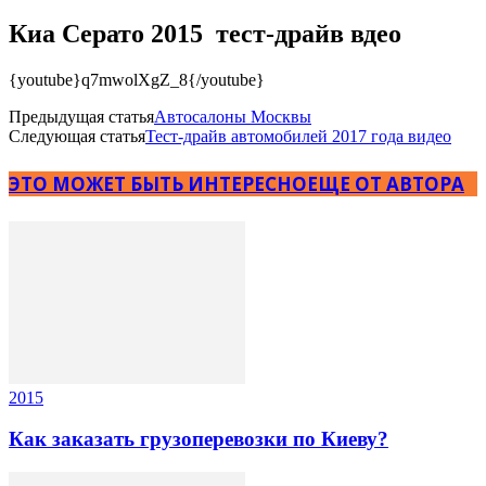
Киа Серато 2015 тест-драйв вдео
{youtube}q7mwolXgZ_8{/youtube}
Предыдущая статья
Автосалоны Москвы
Следующая статья
Тест-драйв автомобилей 2017 года видео
ЭТО МОЖЕТ БЫТЬ ИНТЕРЕСНО
ЕЩЕ ОТ АВТОРА
2015
Как заказать грузоперевозки по Киеву?