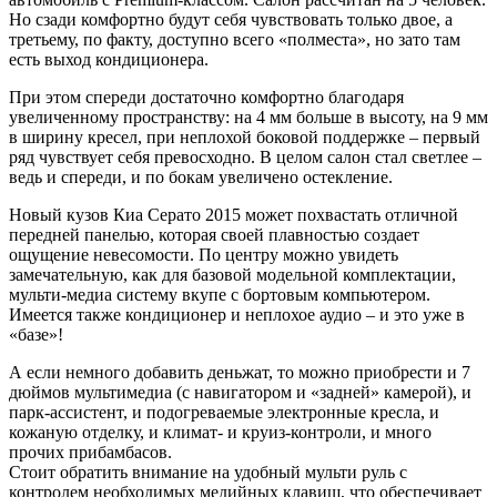
Но сзади комфортно будут себя чувствовать только двое, а
третьему, по факту, доступно всего «полместа», но зато там
есть выход кондиционера.
При этом спереди достаточно комфортно благодаря
увеличенному пространству: на 4 мм больше в высоту, на 9 мм
в ширину кресел, при неплохой боковой поддержке – первый
ряд чувствует себя превосходно. В целом салон стал светлее –
ведь и спереди, и по бокам увеличено остекление.
Новый кузов Киа Серато 2015 может похвастать отличной
передней панелью, которая своей плавностью создает
ощущение невесомости. По центру можно увидеть
замечательную, как для базовой модельной комплектации,
мульти-медиа систему вкупе с бортовым компьютером.
Имеется также кондиционер и неплохое аудио – и это уже в
«базе»!
А если немного добавить деньжат, то можно приобрести и 7
дюймов мультимедиа (с навигатором и «задней» камерой), и
парк-ассистент, и подогреваемые электронные кресла, и
кожаную отделку, и климат- и круиз-контроли, и много
прочих прибамбасов.
Стоит обратить внимание на удобный мульти руль с
контролем необходимых медийных клавиш, что обеспечивает