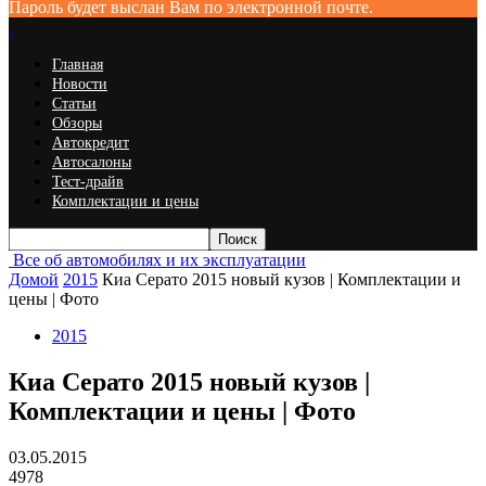
Пароль будет выслан Вам по электронной почте.
Главная
Новости
Статьи
Обзоры
Автокредит
Автосалоны
Тест-драйв
Комплектации и цены
Все об автомобилях и их эксплуатации
Домой
2015
Киа Серато 2015 новый кузов | Комплектации и
цены | Фото
2015
Киа Серато 2015 новый кузов |
Комплектации и цены | Фото
03.05.2015
4978