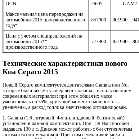
OCN
D695
GAM7
Максимальная цена перепродажи на
автомобили 2015 производственного
857900
901900
94
года*
Цена с учетом спецпредложений на
автомобили 2015**
777900
821900
86
производственного года
Технические характеристики нового
Киа Серато 2015
Новый Серато комплектуется двигателями Gamma или Nu,
которые были весьма усовершенствованы с использованием
современных материалов: при этом общая их масса
уменьшилась на 35%, крутящий момент и мощность —
увеличены, а расход топлива значительно оптимизирован.
1. Gamma (1,6 литровый, 4-х цилиндровый, бензиновый)
установлен в базовой комплектации. При 158 Нм способен
выдавать 130 л.с. Движок может работать с 6-и ступенчатым
автоматом или механикой. При этом с механикой можно