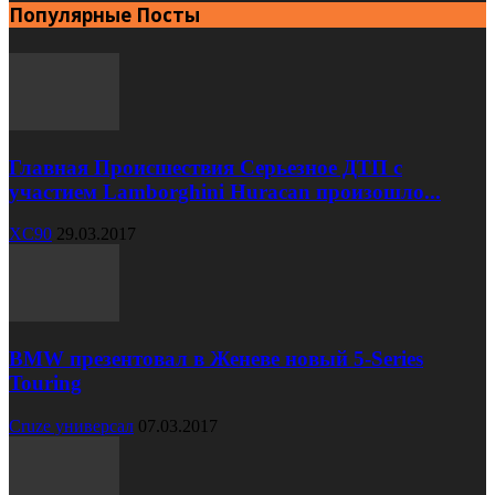
Популярные Посты
Главная Происшествия Серьезное ДТП с
участием Lamborghini Huracan произошло...
XC90
29.03.2017
BMW презентовал в Женеве новый 5-Series
Touring
Cruze универсал
07.03.2017