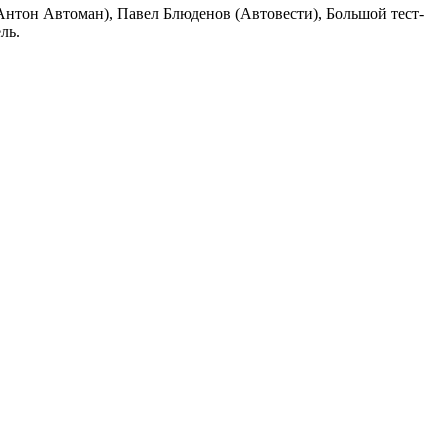
нтон Автоман), Павел Блюденов (Автовести), Большой тест-
ль.