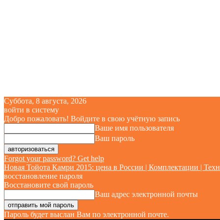
Суббота, 8 августа, 2026
войти в систему
Добро пожаловать! Войдите в свою учётную запись
Ваше имя пользователя
Ваш пароль
Forgot your password? Get help
Новая Тойота Камри 2015: цена в России | Комплектации | Техн
восстановление пароля
Восстановите свой пароль
Ваш адрес электронной почты
Пароль будет выслан Вам по электронной почте.