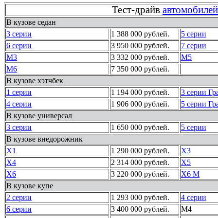
Тест-драйв
автомобил
В кузове седан
3 серии
1 388 000 рублей.
5 серии
6 серии
3 950 000 рублей.
7 серии
M3
3 332 000 рублей.
M5
M6
7 350 000 рублей.
В кузове хэтчбек
1 серии
1 194 000 рублей.
3 серии Гр
4 серии
1 906 000 рублей.
5 серии Гр
В кузове универсал
3 серии
1 650 000 рублей.
5 серии
В кузове внедорожник
X1
1 290 000 рублей.
X3
X4
2 314 000 рублей.
X5
X6
3 220 000 рублей.
X6 M
В кузове купе
2 серии
1 293 000 рублей.
4 серии
6 серии
3 400 000 рублей.
M4