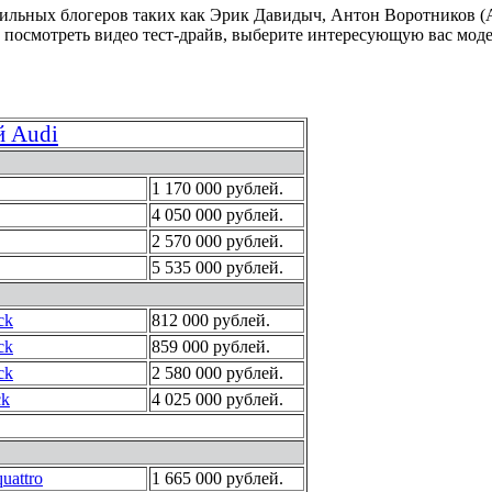
ильных блогеров таких как Эрик Давидыч, Антон Воротников (А
ы посмотреть видео тест-драйв, выберите интересующую вас моде
й Audi
1 170 000 рублей.
4 050 000 рублей.
2 570 000 рублей.
5 535 000 рублей.
ck
812 000 рублей.
ck
859 000 рублей.
ck
2 580 000 рублей.
ck
4 025 000 рублей.
quattro
1 665 000 рублей.