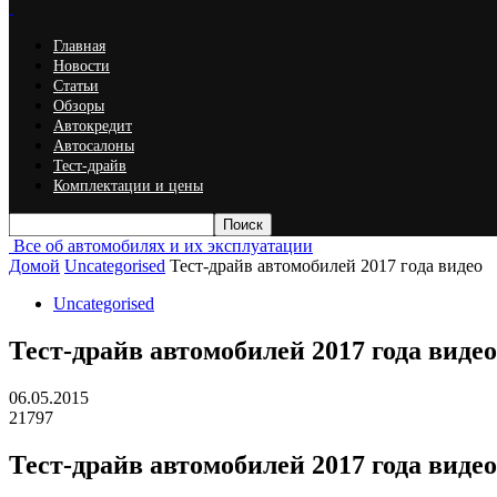
Главная
Новости
Статьи
Обзоры
Автокредит
Автосалоны
Тест-драйв
Комплектации и цены
Все об автомобилях и их эксплуатации
Домой
Uncategorised
Тест-драйв автомобилей 2017 года видео
Uncategorised
Тест-драйв автомобилей 2017 года видео
06.05.2015
21797
Тест-драйв автомобилей 2017 года видео