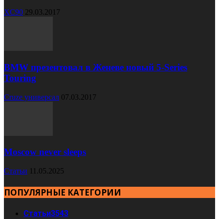
XC90
29.03.2017
BMW презентовал в Женеве новый 5-Series
Touring
Cruze универсал
07.03.2017
Moscow never sleeps
Статьи
11.05.2025
ПОПУЛЯРНЫЕ КАТЕГОРИИ
Статьи
3543