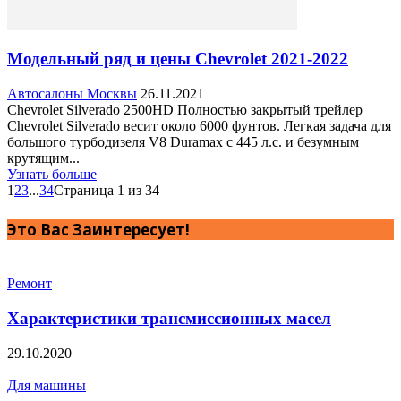
Модельный ряд и цены Chevrolet 2021-2022
Автосалоны Москвы
26.11.2021
Chevrolet Silverado 2500HD Полностью закрытый трейлер
Chevrolet Silverado весит около 6000 фунтов. Легкая задача для
большого турбодизеля V8 Duramax с 445 л.с. и безумным
крутящим...
Узнать больше
1
2
3
...
34
Страница 1 из 34
Это Вас Заинтересует!
Ремонт
Характеристики трансмиссионных масел
29.10.2020
Для машины