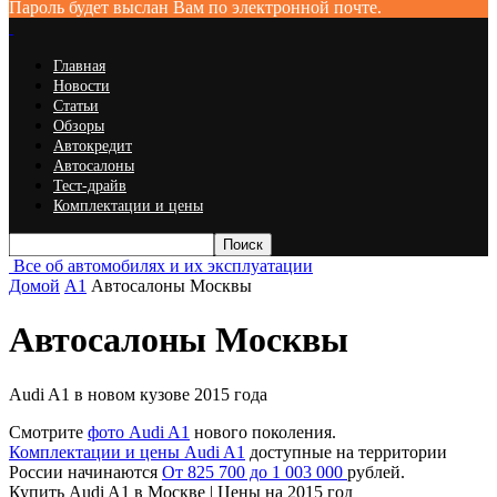
Пароль будет выслан Вам по электронной почте.
Главная
Новости
Статьи
Обзоры
Автокредит
Автосалоны
Тест-драйв
Комплектации и цены
Все об автомобилях и их эксплуатации
Домой
A1
Автосалоны Москвы
Автосалоны Москвы
Audi A1 в новом кузове 2015 года
Смотрите
фото Audi A1
нового поколения.
Комплектации и цены Audi A1
доступные на территории
России начинаются
От 825 700 до 1 003 000
рублей.
Купить Audi A1 в Москве | Цены на 2015 год