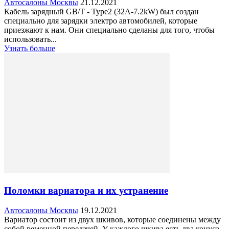
Автосалоны Москвы
21.12.2021
Кабель зарядный GB/T - Type2 (32A-7.2kW) был создан
специально для зарядки электро автомобилей, которые
приезжают к нам. Они специально сделаны для того, чтобы
использовать...
Узнать больше
Поломки вариатора и их устранение
Автосалоны Москвы
19.12.2021
Вариатор состоит из двух шкивов, которые соединены между
собой ременной передачей. У каждого шкива есть два конуса.