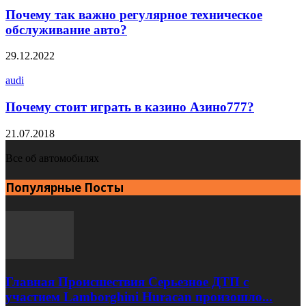
Почему так важно регулярное техническое
обслуживание авто?
29.12.2022
audi
Почему стоит играть в казино Азино777?
21.07.2018
Все об автомобилях
Популярные Посты
Главная Происшествия Серьезное ДТП с
участием Lamborghini Huracan произошло...