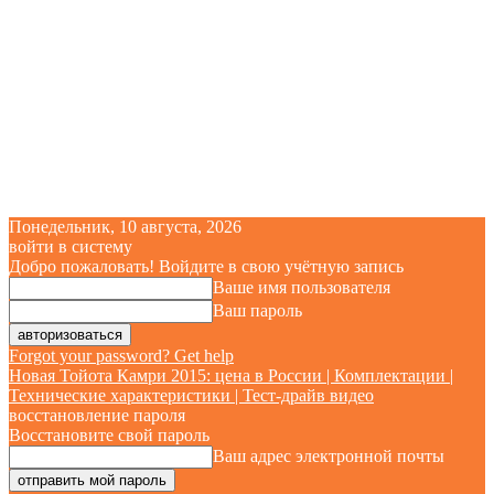
Понедельник, 10 августа, 2026
войти в систему
Добро пожаловать! Войдите в свою учётную запись
Ваше имя пользователя
Ваш пароль
Forgot your password? Get help
Новая Тойота Камри 2015: цена в России | Комплектации |
Технические характеристики | Тест-драйв видео
восстановление пароля
Восстановите свой пароль
Ваш адрес электронной почты