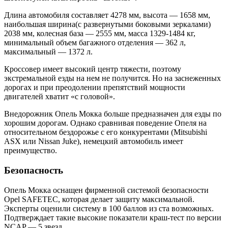
Длина автомобиля составляет 4278 мм, высота — 1658 мм,
наибольшая ширина(с развернутыми боковыми зеркалами)
2038 мм, колесная база — 2555 мм, масса 1329-1484 кг,
минимальный объем багажного отделения — 362 л,
максимальный — 1372 л.
Кроссовер имеет высокий центр тяжести, поэтому
экстремальной езды на нем не получится. Но на заснеженных
дорогах и при преодолении препятствий мощности
двигателей хватит «с головой».
Внедорожник Опель Мокка больше предназначен для езды по
хорошим дорогам. Однако сравнивая поведение Опеля на
относительном бездорожье с его конкурентами (Mitsubishi
ASX или Nissan Juke), немецкий автомобиль имеет
преимущество.
Безопасность
Опель Мокка оснащен фирменной системой безопасности
Opel SAFETEC, которая делает защиту максимальной.
Эксперты оценили систему в 100 баллов из ста возможных.
Подтверждает такие высокие показатели краш-тест по версии
NCAP — 5 звезд.