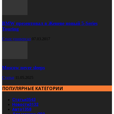
BMW презентовал в Женеве новый 5-Series
Touring
Cruze универсал
07.03.2017
Moscow never sleeps
Статьи
11.05.2025
ПОПУЛЯРНЫЕ КАТЕГОРИИ
Статьи
3543
Новости
3132
Авто
1358