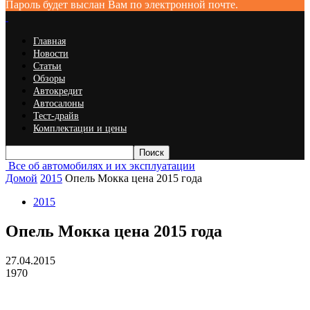
Пароль будет выслан Вам по электронной почте.
Главная
Новости
Статьи
Обзоры
Автокредит
Автосалоны
Тест-драйв
Комплектации и цены
Все об автомобилях и их эксплуатации
Домой
2015
Опель Мокка цена 2015 года
2015
Опель Мокка цена 2015 года
27.04.2015
1970