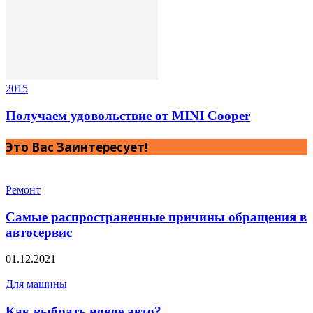
2015
Получаем удовольствие от MINI Cooper
Это Вас Заинтересует!
Ремонт
Самые распространенные причины обращения в
автосервис
01.12.2021
Для машины
Как выбрать новое авто?