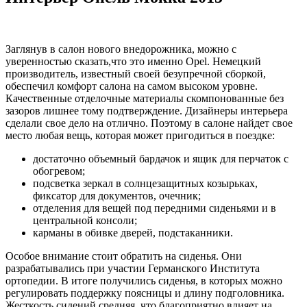
Заглянув в салон нового внедорожника, можно с
уверенностью сказать,что это именно Opel. Немецкий
производитель, известный своей безупречной сборкой,
обеспечил комфорт салона на самом высоком уровне.
Качественные отделочные материалы скомпонованные без
зазоров лишнее тому подтверждение. Дизайнеры интерьера
сделали свое дело на отлично. Поэтому в салоне найдет свое
место любая вещь, которая может пригодиться в поездке:
достаточно объемный бардачок и ящик для перчаток с
обогревом;
подсветка зеркал в солнцезащитных козырьках,
фиксатор для документов, очечник;
отделения для вещей под передними сиденьями и в
центральной консоли;
карманы в обивке дверей, подстаканники.
Особое внимание стоит обратить на сиденья. Они
разрабатывались при участии Германского Института
ортопедии. В итоге получились сиденья, в которых можно
регулировать поддержку поясницы и длину подголовника.
Жесткость сидений средняя, что благоприятно влияет на