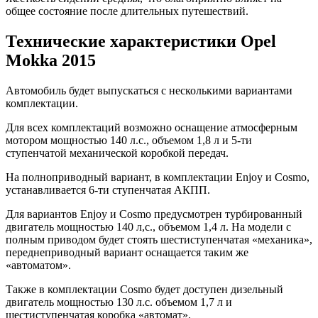
общее состояние после длительных путешествий.
Технические характеристики Opel
Mokka 2015
Автомобиль будет выпускаться с несколькими вариантами
комплектации.
Для всех комплектаций возможно оснащение атмосферным
мотором мощностью 140 л.с., объемом 1,8 л и 5-ти
ступенчатой механической коробкой передач.
На полноприводный вариант, в комплектации Enjoy и Cosmo,
устанавливается 6-ти ступенчатая АКПП.
Для вариантов Enjoy и Cosmo предусмотрен турбированный
двигатель мощностью 140 л,с., объемом 1,4 л. На модели с
полным приводом будет стоять шестиступенчатая «механика»,
переднеприводный вариант оснащается таким же
«автоматом».
Также в комплектации Cosmo будет доступен дизельный
двигатель мощностью 130 л.с. объемом 1,7 л и
шестиступенчатая коробка «автомат».