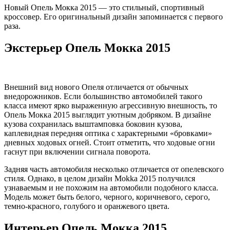
Новый Опель Мокка 2015 — это стильный, спортивный
кроссовер. Его оригинальный дизайн запоминается с первого
раза.
Экстерьер Опель Мокка 2015
Внешний вид нового Опеля отличается от обычных
внедорожников. Если большинство автомобилей такого
класса имеют ярко выраженную агрессивную внешность, то
Опель Мокка 2015 выглядит уютным добряком. В дизайне
кузова сохранилась выштамповка боковин кузова,
каплевидная передняя оптика с характерными «бровками»
дневных ходовых огней. Стоит отметить, что ходовые огни
гаснут при включении сигнала поворота.
Задняя часть автомобиля несколько отличается от опелевского
стиля. Однако, в целом дизайн Mokka 2015 получился
узнаваемым и не похожим на автомобили подобного класса.
Модель может быть белого, черного, коричневого, серого,
темно-красного, голубого и оранжевого цвета.
Интерьер Опель Мокка 2015