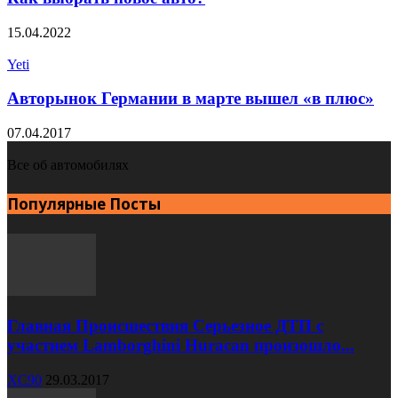
15.04.2022
Yeti
Авторынок Германии в марте вышел «в плюс»
07.04.2017
Все об автомобилях
Популярные Посты
Главная Происшествия Серьезное ДТП с
участием Lamborghini Huracan произошло...
XC90
29.03.2017