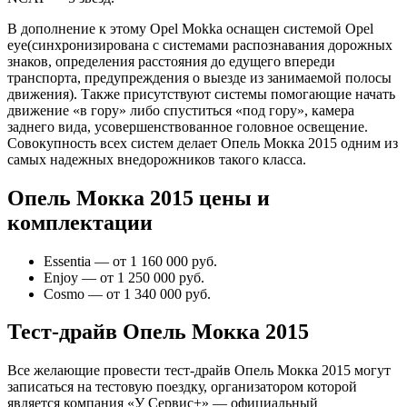
В дополнение к этому Opel Mokka оснащен системой Opel
eye(синхронизирована с системами распознавания дорожных
знаков, определения расстояния до едущего впереди
транспорта, предупреждения о выезде из занимаемой полосы
движения). Также присутствуют системы помогающие начать
движение «в гору» либо спуститься «под гору», камера
заднего вида, усовершенствованное головное освещение.
Совокупность всех систем делает Опель Мокка 2015 одним из
самых надежных внедорожников такого класса.
Опель Мокка 2015 цены и
комплектации
Essentia — от 1 160 000 руб.
Enjoy — от 1 250 000 руб.
Cosmo — от 1 340 000 руб.
Тест-драйв Опель Мокка 2015
Все желающие провести тест-драйв Опель Мокка 2015 могут
записаться на тестовую поездку, организатором которой
является компания «У Сервис+» — официальный