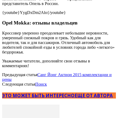
представитель Опель в России.
{youtube}YygDxDm2Alo{/youtube}
Opel Mokka: отзывы владельцев
Кроссовер уверенно преодолевает небольшие неровности,
умеренный снежный покров и грязь. Удобный как для
водителя, так и для пассажиров. Отличный автомобиль для
любителей спокойной езды в условиях города либо «легкого»
бездорожья.
Уважаемые читатели, дополняйте свои отзывы в
комментариях!
Предыдущая статья
Санг Йонг Актион 2015 комплектации и
цены
Следующая статья
Поиск
ЭТО МОЖЕТ БЫТЬ ИНТЕРЕСНО
ЕЩЕ ОТ АВТОРА