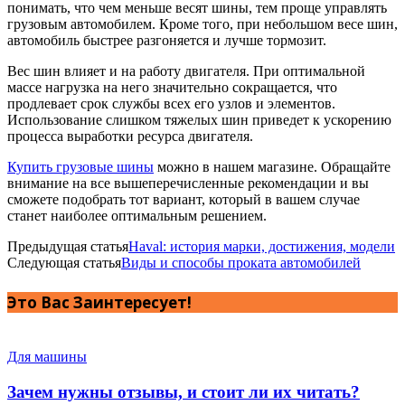
понимать, что чем меньше весят шины, тем проще управлять
грузовым автомобилем. Кроме того, при небольшом весе шин,
автомобиль быстрее разгоняется и лучше тормозит.
Вес шин влияет и на работу двигателя. При оптимальной
массе нагрузка на него значительно сокращается, что
продлевает срок службы всех его узлов и элементов.
Использование слишком тяжелых шин приведет к ускорению
процесса выработки ресурса двигателя.
Купить грузовые шины
можно в нашем магазине. Обращайте
внимание на все вышеперечисленные рекомендации и вы
сможете подобрать тот вариант, который в вашем случае
станет наиболее оптимальным решением.
Предыдущая статья
Haval: история марки, достижения, модели
Следующая статья
Виды и способы проката автомобилей
Это Вас Заинтересует!
Для машины
Зачем нужны отзывы, и стоит ли их читать?