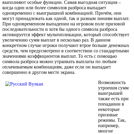
выполняют особые функции. Самая выгодная ситуация –
когда один или более символов разброса выпадает
одновременно с выигрышной комбинацией. Причём, они
могут принадлежать как одной, так и разным линиям выплат.
При одновременном выпадении на игровом поле призовой
последовательности и хотя бы одного символа разброса
активируется эффект мультипликации, который способствует
увеличению сумм выплат в несколько раз. В данном
конкретном случае игроки получают втрое больше денежных
средств, чем предусмотрено в соответствии со стандартными
значениями коэффициентов выплат. То есть с помощью
символа разброса можно утраивать выплаты по любым
оплачиваемым комбинациям, даже если он выпадает
совершенно в другом месте экрана.
Возможность
утроения сумм
выигрышей
также есть при
попадании в
некоторые
призовые
режимы. Так,
например,
многие