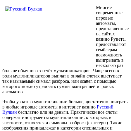
Многие
современные
игровые
автоматы,
представленные
на сайтах
казино Рунета,
предоставляют
гемблерам
возможность
выигрывать в
несколько раз
больше обычного за счёт мультипликаторов. Чаще всего в
роли мультипликаторов выплат в онлайн слотах выступает
так называемый символ разброса, или scatter, с помощью
которого можно утраивать суммы выигрышей игровых
автоматов.
Чтобы узнать о мультипликации больше, достаточно поиграть
в любые игровые автоматы в интернет казино
Русский
Вулкан
бесплатно или на деньги. Практически все слоты
содержат инструменты мультипликации, к которым, в
частности, относятся и символы разброса (скаттеры). Такие
изображения принадлежат к категории специальных и