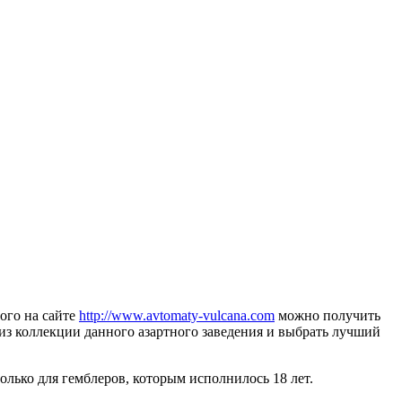
ого на сайте
http://www.avtomaty-vulcana.com
можно получить
из коллекции данного азартного заведения и выбрать лучший
лько для гемблеров, которым исполнилось 18 лет.