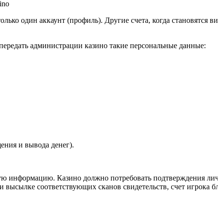
ino
только один аккаунт (профиль). Другие счета, когда становятся
передать администрации казино такие персональные данные:
ения и вывода денег).
ную информацию. Казино должно потребовать подтверждения ли
и высылке соответствующих сканов свидетельств, счет игрока б