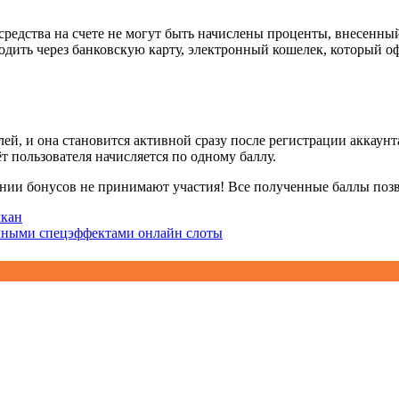
 средства на счете не могут быть начислены проценты, внесенны
одить через банковскую карту, электронный кошелек, который оф
лей, и она становится активной сразу после регистрации аккаун
т пользователя начисляется по одному баллу.
ении бонусов не принимают участия! Все полученные баллы поз
лкан
чными спецэффектами онлайн слоты