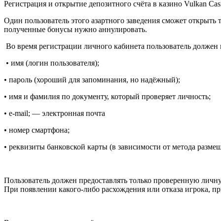
Регистрация и открытие депозитного счёта в казино Vulkan Cas
Один пользователь этого азартного заведения сможет открыть 
полученные бонусы нужно аннулировать.
Во время регистрации личного кабинета пользователь должен 
• имя (логин пользователя);
• пароль (хороший для запоминания, но надёжный);
• имя и фамилия по документу, который проверяет личность;
• e-mail; — электронная почта
• номер смартфона;
• реквизиты банковской карты (в зависимости от метода размещ
Пользователь должен предоставлять только проверенную лич
При появлении какого-либо расхождения или отказа игрока, пр