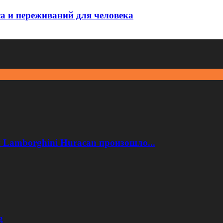
а и переживаний для человека
 Lamborghini Huracan произошло...
g