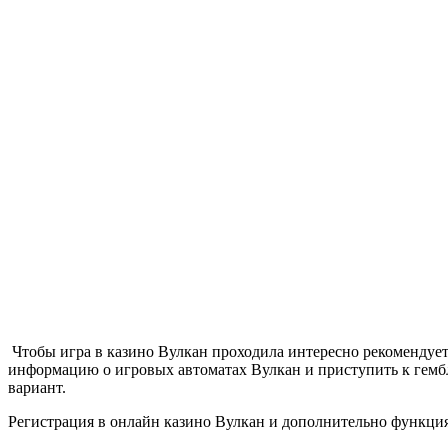
Чтобы игра в казино Вулкан проходила интересно рекомендуетс
информацию о игровых автоматах Вулкан и приступить к гембл
вариант.
Регистрация в онлайн казино Вулкан и дополнительно функция