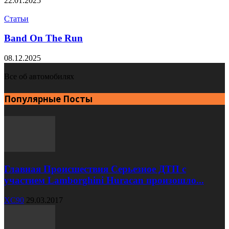
22.01.2025
Статьи
Band On The Run
08.12.2025
Все об автомобилях
Популярные Посты
Главная Происшествия Серьезное ДТП с
участием Lamborghini Huracan произошло...
XC90
29.03.2017