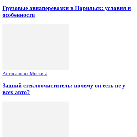
Грузовые авиаперевозки в Норильск: условия и
особенности
Автосалоны Москвы
Задний стеклоочиститель: почему он есть не у
всех авто?