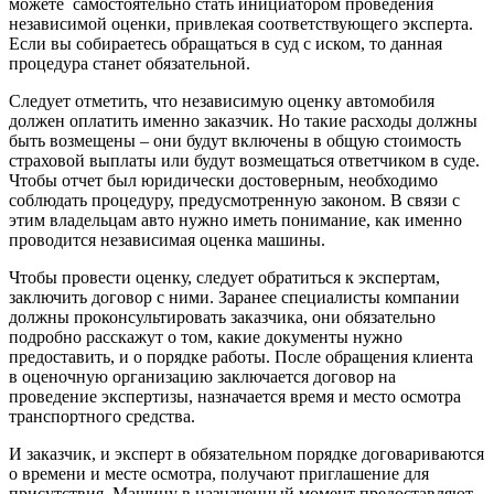
можете самостоятельно стать инициатором проведения
независимой оценки, привлекая соответствующего эксперта.
Если вы собираетесь обращаться в суд с иском, то данная
процедура станет обязательной.
Следует отметить, что независимую оценку автомобиля
должен оплатить именно заказчик. Но такие расходы должны
быть возмещены – они будут включены в общую стоимость
страховой выплаты или будут возмещаться ответчиком в суде.
Чтобы отчет был юридически достоверным, необходимо
соблюдать процедуру, предусмотренную законом. В связи с
этим владельцам авто нужно иметь понимание, как именно
проводится независимая оценка машины.
Чтобы провести оценку, следует обратиться к экспертам,
заключить договор с ними. Заранее специалисты компании
должны проконсультировать заказчика, они обязательно
подробно расскажут о том, какие документы нужно
предоставить, и о порядке работы. После обращения клиента
в оценочную организацию заключается договор на
проведение экспертизы, назначается время и место осмотра
транспортного средства.
И заказчик, и эксперт в обязательном порядке договариваются
о времени и месте осмотра, получают приглашение для
присутствия. Машину в назначенный момент предоставляют