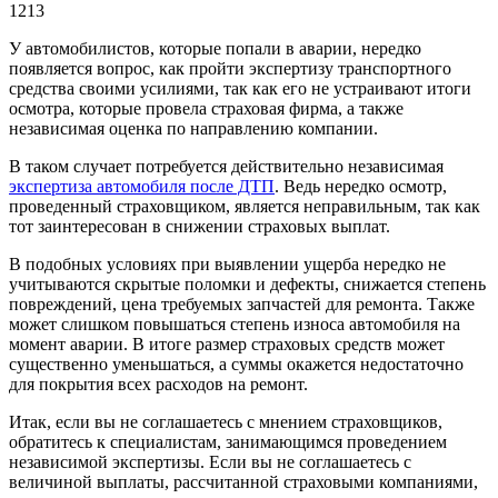
1213
У автомобилистов, которые попали в аварии, нередко
появляется вопрос, как пройти экспертизу транспортного
средства своими усилиями, так как его не устраивают итоги
осмотра, которые провела страховая фирма, а также
независимая оценка по направлению компании.
В таком случает потребуется действительно независимая
экспертиза автомобиля после ДТП
. Ведь нередко осмотр,
проведенный страховщиком, является неправильным, так как
тот заинтересован в снижении страховых выплат.
В подобных условиях при выявлении ущерба нередко не
учитываются скрытые поломки и дефекты, снижается степень
повреждений, цена требуемых запчастей для ремонта. Также
может слишком повышаться степень износа автомобиля на
момент аварии. В итоге размер страховых средств может
существенно уменьшаться, а суммы окажется недостаточно
для покрытия всех расходов на ремонт.
Итак, если вы не соглашаетесь с мнением страховщиков,
обратитесь к специалистам, занимающимся проведением
независимой экспертизы. Если вы не соглашаетесь с
величиной выплаты, рассчитанной страховыми компаниями,