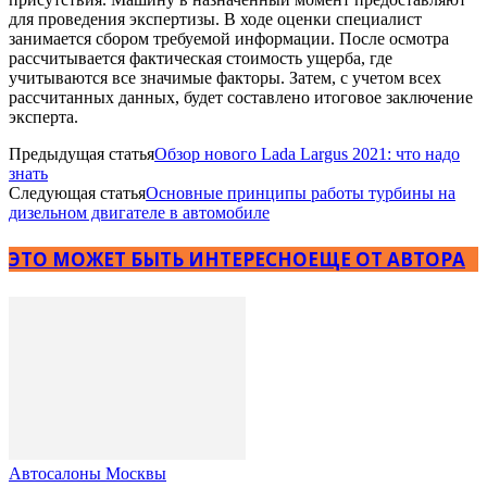
для проведения экспертизы. В ходе оценки специалист
занимается сбором требуемой информации. После осмотра
рассчитывается фактическая стоимость ущерба, где
учитываются все значимые факторы. Затем, с учетом всех
рассчитанных данных, будет составлено итоговое заключение
эксперта.
Предыдущая статья
Обзор нового Lada Largus 2021: что надо
знать
Следующая статья
Основные принципы работы турбины на
дизельном двигателе в автомобиле
ЭТО МОЖЕТ БЫТЬ ИНТЕРЕСНО
ЕЩЕ ОТ АВТОРА
Автосалоны Москвы