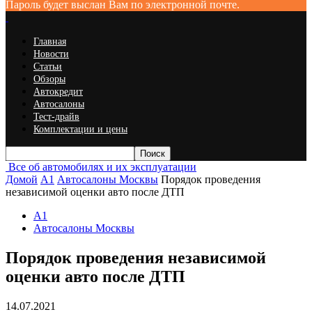
Пароль будет выслан Вам по электронной почте.
Главная
Новости
Статьи
Обзоры
Автокредит
Автосалоны
Тест-драйв
Комплектации и цены
Все об автомобилях и их эксплуатации
Домой
A1
Автосалоны Москвы
Порядок проведения
независимой оценки авто после ДТП
A1
Автосалоны Москвы
Порядок проведения независимой
оценки авто после ДТП
14.07.2021