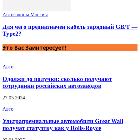
Автосалоны Москвы
Для чего предназначен кабель зарядный GB/T —
Type2?
Это Вас Заинтересует!
Авто
Одолжи до получки: сколько получают
сотрудники российских автозаводов
27.05.2024
Авто
Ультрапремиальные автомобили Great Wall
получат статуэтку как у Rolls-Royce