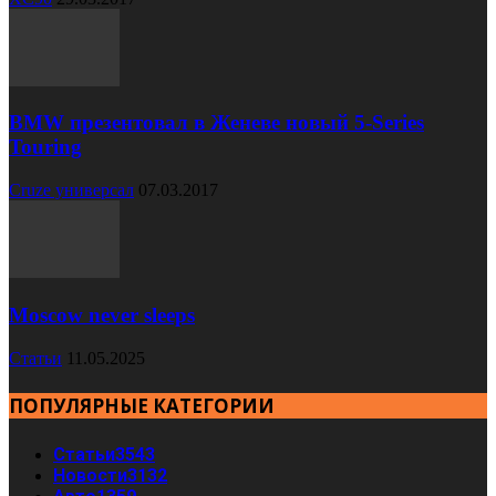
BMW презентовал в Женеве новый 5-Series
Touring
Cruze универсал
07.03.2017
Moscow never sleeps
Статьи
11.05.2025
ПОПУЛЯРНЫЕ КАТЕГОРИИ
Статьи
3543
Новости
3132