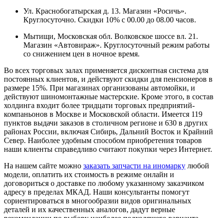
Ул. Краснобогатырская д. 13. Магазин «Росичь».
Круглосуточно. Скидки 10% с 00.00 до 08.00 часов.
Мытищи, Московская обл. Волковское шоссе вл. 21.
Магазин «Автовираж». Круглосуточный режим работы
со снижением цен в ночное время.
Во всех торговых залах применяется дисконтная система для
постоянных клиентов, и действуют скидки для пенсионеров в
размере 15%. При магазинах организованы автомойки, и
действуют шиномонтажные мастерские. Кроме этого, в состав
холдинга входит более тридцати торговых предприятий-
компаньонов в Москве и Московской области. Имеется 119
пунктов выдачи заказов в столичном регионе и 630 в других
районах России, включая Сибирь, Дальний Восток и Крайний
Север. Наиболее удобным способом приобретения товаров
наши клиенты справедливо считают покупки через Интернет.
На нашем сайте можно
заказать запчасти на иномарку
любой
модели, оплатить их стоимость в режиме онлайн и
договориться о доставке по любому указанному заказчиком
адресу в пределах МКАД. Наши консультанты помогут
сориентироваться в многообразии видов оригинальных
деталей и их качественных аналогов, дадут верные