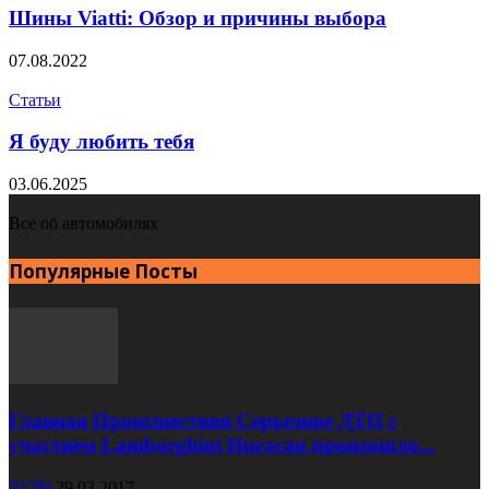
Шины Viatti: Обзор и причины выбора
07.08.2022
Статьи
Я буду любить тебя
03.06.2025
Все об автомобилях
Популярные Посты
Главная Происшествия Серьезное ДТП с
участием Lamborghini Huracan произошло...
XC90
29.03.2017