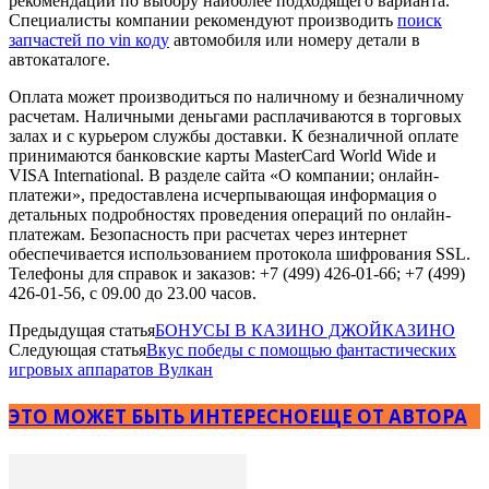
рекомендации по выбору наиболее подходящего варианта.
Специалисты компании рекомендуют производить
поиск
запчастей по vin коду
автомобиля или номеру детали в
автокаталоге.
Оплата может производиться по наличному и безналичному
расчетам. Наличными деньгами расплачиваются в торговых
залах и с курьером службы доставки. К безналичной оплате
принимаются банковские карты MasterCard World Wide и
VISA International. В разделе сайта «О компании; онлайн-
платежи», предоставлена исчерпывающая информация о
детальных подробностях проведения операций по онлайн-
платежам. Безопасность при расчетах через интернет
обеспечивается использованием протокола шифрования SSL.
Телефоны для справок и заказов: +7 (499) 426-01-66; +7 (499)
426-01-56, с 09.00 до 23.00 часов.
Предыдущая статья
БОНУСЫ В КАЗИНО ДЖОЙКАЗИНО
Следующая статья
Вкус победы с помощью фантастических
игровых аппаратов Вулкан
ЭТО МОЖЕТ БЫТЬ ИНТЕРЕСНО
ЕЩЕ ОТ АВТОРА