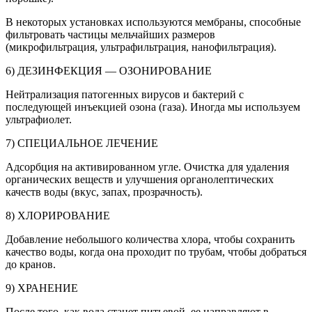
В некоторых установках используются мембраны, способные
фильтровать частицы мельчайших размеров
(микрофильтрация, ультрафильтрация, нанофильтрация).
6) ДЕЗИНФЕКЦИЯ — ОЗОНИРОВАНИЕ
Нейтрализация патогенных вирусов и бактерий с
последующей инъекцией озона (газа). Иногда мы используем
ультрафиолет.
7) СПЕЦИАЛЬНОЕ ЛЕЧЕНИЕ
Адсорбция на активированном угле. Очистка для удаления
органических веществ и улучшения органолептических
качеств воды (вкус, запах, прозрачность).
8) ХЛОРИРОВАНИЕ
Добавление небольшого количества хлора, чтобы сохранить
качество воды, когда она проходит по трубам, чтобы добраться
до кранов.
9) ХРАНЕНИЕ
После того, как вода станет питьевой, ее направляют в