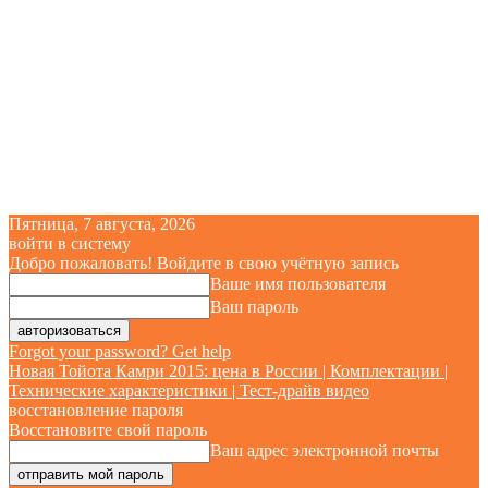
Пятница, 7 августа, 2026
войти в систему
Добро пожаловать! Войдите в свою учётную запись
Ваше имя пользователя
Ваш пароль
Forgot your password? Get help
Новая Тойота Камри 2015: цена в России | Комплектации |
Технические характеристики | Тест-драйв видео
восстановление пароля
Восстановите свой пароль
Ваш адрес электронной почты