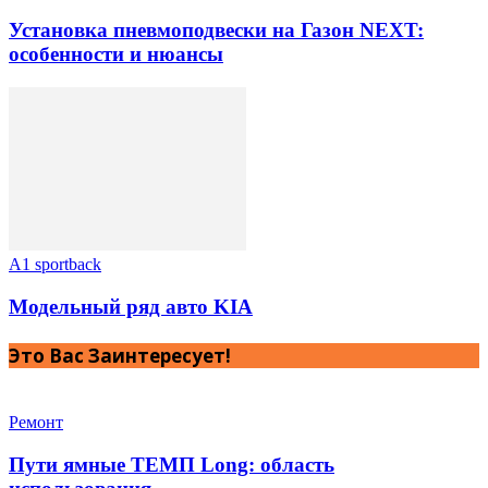
Установка пневмоподвески на Газон NEXT:
особенности и нюансы
A1 sportback
Модельный ряд авто KIA
Это Вас Заинтересует!
Ремонт
Пути ямные ТЕМП Long: область