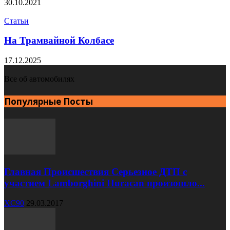
30.10.2021
Статьи
На Трамвайной Колбасе
17.12.2025
Все об автомобилях
Популярные Посты
Главная Происшествия Серьезное ДТП с
участием Lamborghini Huracan произошло...
XC90
29.03.2017