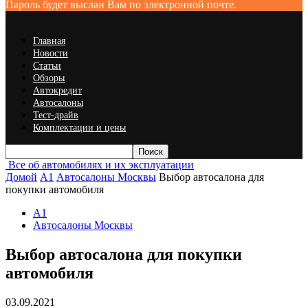
Пароль будет выслан Вам по электронной почте.
Главная
Новости
Статьи
Обзоры
Автокредит
Автосалоны
Тест-драйв
Комплектации и цены
Все об автомобилях и их эксплуатации
Домой
A1
Автосалоны Москвы
Выбор автосалона для
покупки автомобиля
A1
Автосалоны Москвы
Выбор автосалона для покупки
автомобиля
03.09.2021