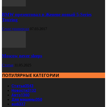
BMW презентовал в Женеве новый 5-Series
Touring
Cruze универсал
07.03.2017
Moscow never sleeps
Статьи
11.05.2025
ПОПУЛЯРНЫЕ КАТЕГОРИИ
Статьи
3543
Новости
3132
Авто
1360
Для машины
350
audi
337