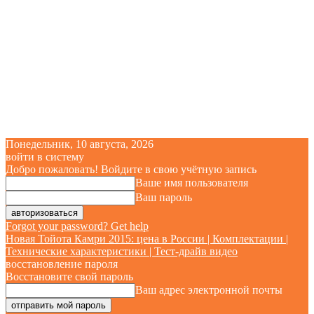
Понедельник, 10 августа, 2026
войти в систему
Добро пожаловать! Войдите в свою учётную запись
Ваше имя пользователя
Ваш пароль
Forgot your password? Get help
Новая Тойота Камри 2015: цена в России | Комплектации |
Технические характеристики | Тест-драйв видео
восстановление пароля
Восстановите свой пароль
Ваш адрес электронной почты