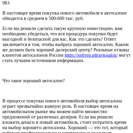
983
В настоящее время покупка нового автомобиля в автосалоне
обходится в среднем в 500-600 тыс. руб.
Если вы решили сделать такую крупную инвестицию, вам
необходимо убедиться, что вся процедура покупки будет
выгодной и безопасной для вас. Как это сделать? Ответ
заключается в том, чтобы выбрать хороший автосалон. Каким
же должен быть хороший дилерский центр? Реальные отзывы
клиентов автосалонов России
https://хейтер.рф/avtosalon/
могут
стать лучшим источником информации.
Что такое хороший автосалон?
В процессе покупки нового автомобиля выбор автосалона
играет чрезвычайно важную роль. В настоящее время на
автомобильном рынке мы можем найти множество
предложений от различных дилеров. Если вы решили
вложить деньги в новый автомобиль, стоит потратить время
на выбор хорошего автосалона. Хороший — это тот, который
работает профессионально и комплексно и оказывает