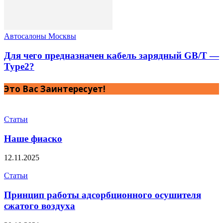
Автосалоны Москвы
Для чего предназначен кабель зарядный GB/T —
Type2?
Это Вас Заинтересует!
Статьи
Наше фиаско
12.11.2025
Статьи
Принцип работы адсорбционного осушителя
сжатого воздуха