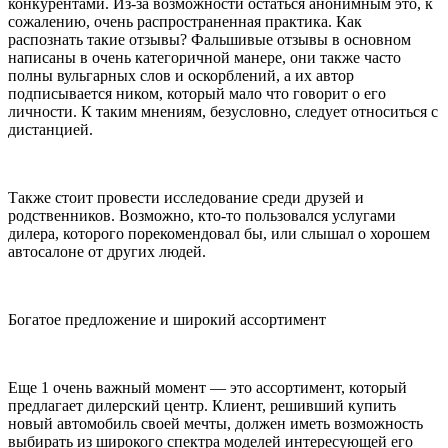
конкурентами. Из-за возможности остаться анонимным это, к
сожалению, очень распространенная практика. Как
распознать такие отзывы? Фальшивые отзывы в основном
написаны в очень категоричной манере, они также часто
полны вульгарных слов и оскорблений, а их автор
подписывается ником, который мало что говорит о его
личности. К таким мнениям, безусловно, следует относиться с
дистанцией.
Также стоит провести исследование среди друзей и
родственников. Возможно, кто-то пользовался услугами
дилера, которого порекомендовал бы, или слышал о хорошем
автосалоне от других людей.
Богатое предложение и широкий ассортимент
Еще 1 очень важный момент — это ассортимент, который
предлагает дилерский центр. Клиент, решивший купить
новый автомобиль своей мечты, должен иметь возможность
выбирать из широкого спектра моделей интересующей его