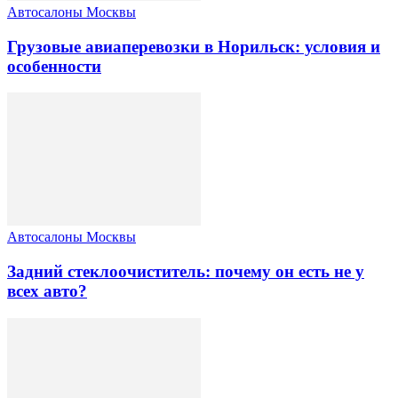
Автосалоны Москвы
Грузовые авиаперевозки в Норильск: условия и
особенности
Автосалоны Москвы
Задний стеклоочиститель: почему он есть не у
всех авто?