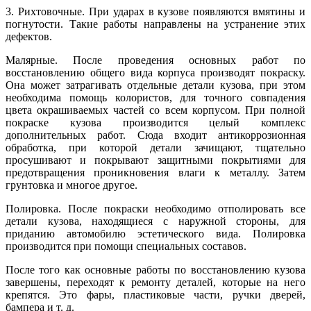
3. Рихтовочные. При ударах в кузове появляются вмятины и
погнутости. Такие работы направлены на устранение этих
дефектов.
Малярные. После проведения основных работ по
восстановлению общего вида корпуса производят покраску.
Она может затрагивать отдельные детали кузова, при этом
необходима помощь колористов, для точного совпадения
цвета окрашиваемых частей со всем корпусом. При полной
покраске кузова производится целый комплекс
дополнительных работ. Сюда входит антикоррозионная
обработка, при которой детали зачищают, тщательно
просушивают и покрывают защитными покрытиями для
предотвращения проникновения влаги к металлу. Затем
грунтовка и многое другое.
Полировка. После покраски необходимо отполировать все
детали кузова, находящиеся с наружной стороны, для
приданию автомобилю эстетического вида. Полировка
производится при помощи специальных составов.
После того как основные работы по восстановлению кузова
завершены, переходят к ремонту деталей, которые на него
крепятся. Это фары, пластиковые части, ручки дверей,
бампера и т. д.