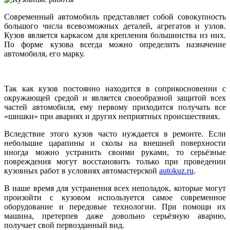
Современный автомобиль представляет собой совокупность
большого числа всевозможных деталей, агрегатов и узлов.
Кузов является каркасом для крепления большинства из них.
По форме кузова всегда можно определить назначение
автомобиля, его марку.
Так как кузов постоянно находится в соприкосновении с
окружающей средой и является своеобразной защитой всех
частей автомобиля, ему первому приходится получать все
«шишки» при авариях и других неприятных происшествиях.
Вследствие этого кузов часто нуждается в ремонте. Если
небольшие царапины и сколы на внешней поверхности
иногда можно устранить своими руками, то серьёзные
повреждения могут восстановить только при проведении
кузовных работ в условиях автомастерской
autokuz.ru
.
В наше время для устранения всех неполадок, которые могут
произойти с кузовом используется самое современное
оборудование и передовые технологии. При помощи их
машина, претерпев даже довольно серьёзную аварию,
получает свой первозданный вид.