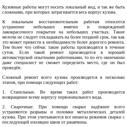
Кузовные работы могут носить локальный вид, и так же быть
сложными, при которых затрагивается весь корпус кузова.
К локальным восстановительным работам относится
устранение небольших вмятин и повреждений
лакокрасочного покрытия на небольших участках. Такие
мелочи не следует откладывать на более поздний срок, так как
это может привести к необходимости более дорогого ремонта.
Тем более что сейчас такие работы производятся в течение
суток. Если такой ремонт производится в хорошей
автомастерской опытными работниками, то по его окончании
даже специалист не сможет определить место, где он был
проведён.
Сложный ремонт всего кузова производится в несколько
этапов, при помощи следующих работ:
1. Стапельные. Во время таких работ производится
возвращение всему корпусу первоначального вида.
2. Сварочные. При помощи сварки надёжнее всего
устраняются разрывы и поломки металлических деталей
кузова. При этом учитываются все нюансы режимов сварки с
последующей изоляции швов от ржавчины.