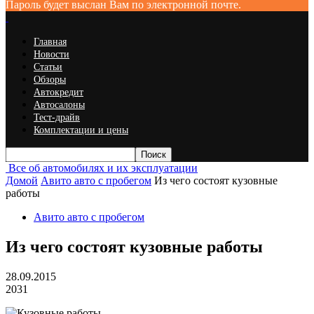
Пароль будет выслан Вам по электронной почте.
Главная
Новости
Статьи
Обзоры
Автокредит
Автосалоны
Тест-драйв
Комплектации и цены
Все об автомобилях и их эксплуатации
Домой
Авито авто с пробегом
Из чего состоят кузовные
работы
Авито авто с пробегом
Из чего состоят кузовные работы
28.09.2015
2031