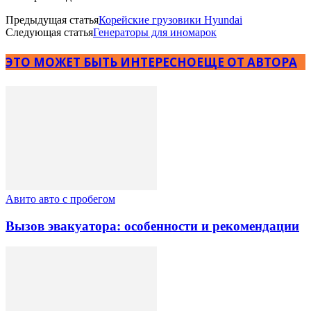
Предыдущая статья
Корейские грузовики Hyundai
Следующая статья
Генераторы для иномарок
ЭТО МОЖЕТ БЫТЬ ИНТЕРЕСНО
ЕЩЕ ОТ АВТОРА
Авито авто с пробегом
Вызов эвакуатора: особенности и рекомендации