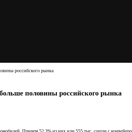
ловины российского рынка
больше половины российского рынка
томобилей. Причем 52,3% из них или 555 тыс. сошли с конвейер