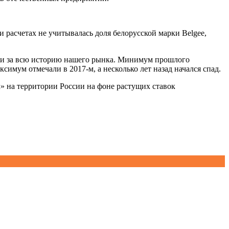
и расчетах не учитывалась доля белорусской марки Belgee,
ыми за всю историю нашего рынка. Минимум прошлого
симум отмечали в 2017-м, а несколько лет назад начался спад.
 на территории России на фоне растущих ставок