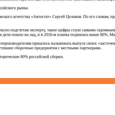
еского агентства «Автостат» Сергей Целиков. По его словам, пр
огласно подсчетам эксперта, такие цифры стали самыми скромн
м дело пошло на лад, и в 2016-м планка поднялась выше 80%. Мак
опроизводителям пришлось налаживать выпуск своих «ласточек»
стевшие сборочные предприятия с местными партнерами.
сторические 80% российской сборки.