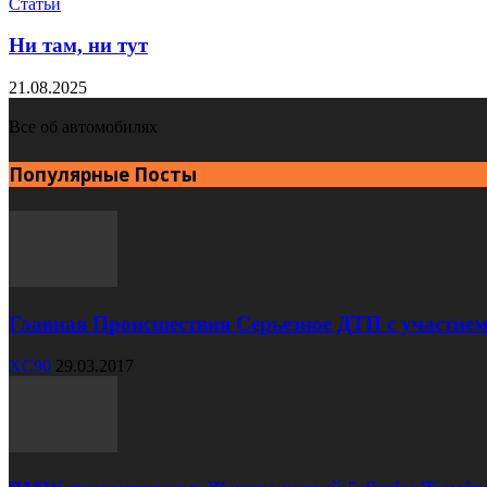
Статьи
Ни там, ни тут
21.08.2025
Все об автомобилях
Популярные Посты
Главная Происшествия Серьезное ДТП с участием
XC90
29.03.2017