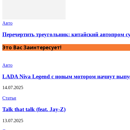
Авто
Перечертить треугольник: китайский автопром с
Это Вас Заинтересует!
Авто
LADA Niva Legend c новым мотором начнут выпу
14.07.2025
Статьи
Talk that talk (feat. Jay-Z)
13.07.2025