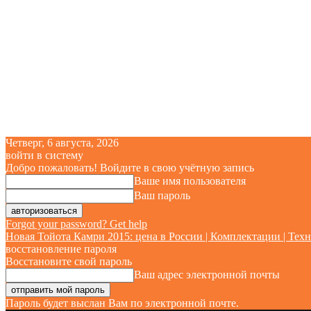
Четверг, 6 августа, 2026
войти в систему
Добро пожаловать! Войдите в свою учётную запись
Ваше имя пользователя
Ваш пароль
Forgot your password? Get help
Новая Тойота Камри 2015: цена в России | Комплектации | Техн
восстановление пароля
Восстановите свой пароль
Ваш адрес электронной почты
Пароль будет выслан Вам по электронной почте.