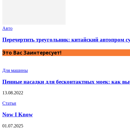
Авто
Перечертить треугольник: китайский автопром с
Это Вас Заинтересует!
Для машины
Пенные насадки для бесконтактных моек: как вы
13.08.2022
Статьи
Now I Know
01.07.2025