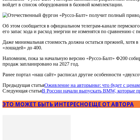
войдет в список оборудования в базовой комплектации.
Об этом сообщается в официальном телеграм-канале пермского
его запас хода и расход энергии не изменятся по сравнению с
Даже минимальная стоимость должна остаться прежней, хотя в 
«лошадей» до 400.
Напомним, пока за начальную версию «Руссо-Балт» Ф200 собир
продаж запланировано на 2027 год.
Ранее портал «наш сайт» расписал другие особенности «двухсо
Предыдущая статья
Оживление на авторынке: что будет с цен
Следующая статья
В России начали выпускать BMW, которые пр
ЭТО МОЖЕТ БЫТЬ ИНТЕРЕСНО
ЕЩЕ ОТ АВТОРА