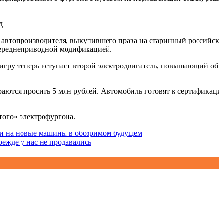
 автопроизводителя, выкупившего права на старинный российск
 переднеприводной модификацией.
игру теперь вступает второй электродвигатель, повышающий общ
аются просить 5 млн рублей. Автомобиль готовят к сертификаци
того» электрофургона.
ами на новые машины в обозримом будущем
ежде у нас не продавались