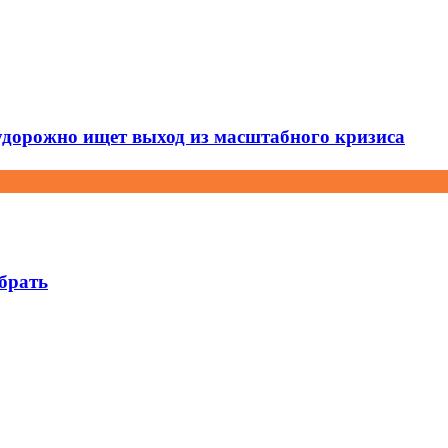
удорожно ищет выход из масштабного кризиса
брать