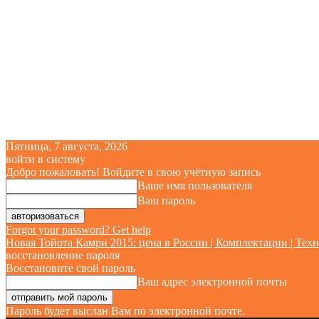
Пятница, 7 августа, 2026
войти в систему
Добро пожаловать! Войдите в свою учётную запись
Ваше имя пользователя
Ваш пароль
Forgot your password? Get help
Новая Тойота Камри 2015: цена в России | Комплектации | Техн
восстановление пароля
Восстановите свой пароль
Ваш адрес электронной почты
Пароль будет выслан Вам по электронной почте.