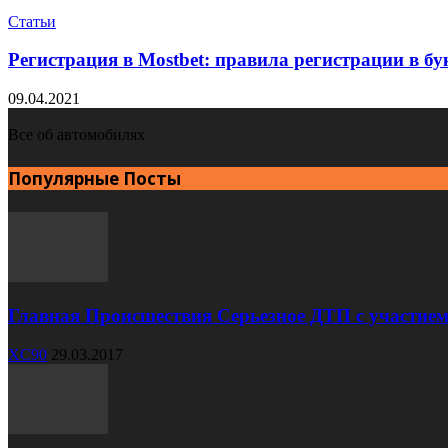
Статьи
Регистрация в Mostbet: правила регистрации в б
09.04.2021
Все об автомобилях
Популярные Посты
Главная Происшествия Серьезное ДТП с участием
XC90
29.03.2017