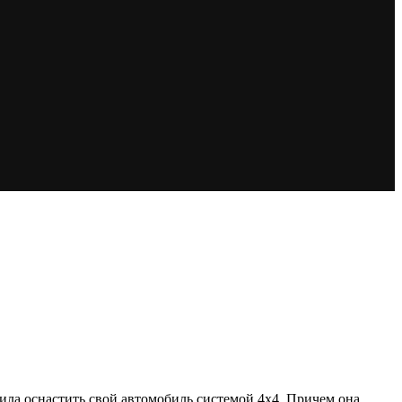
ила оснастить свой автомобиль системой 4х4. Причем она