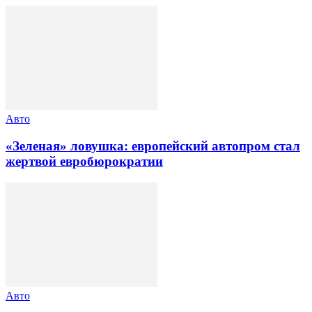
Авто
«Зеленая» ловушка: европейский автопром стал
жертвой евробюрократии
Авто