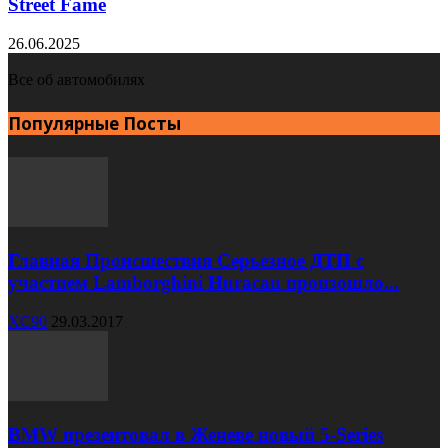
Street Fame
26.06.2025
Все об автомобилях
Популярные Посты
Главная Происшествия Серьезное ДТП с
участием Lamborghini Huracan произошло...
XC90
29.03.2017
BMW презентовал в Женеве новый 5-Series