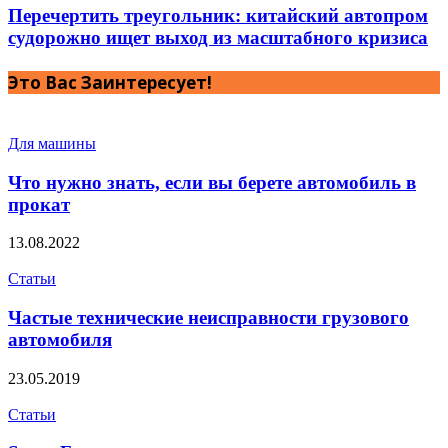
Перечертить треугольник: китайский автопром
судорожно ищет выход из масштабного кризиса
Это Вас Заинтересует!
Для машины
Что нужно знать, если вы берете автомобиль в
прокат
13.08.2022
Статьи
Частые технические неисправности грузового
автомобиля
23.05.2019
Статьи