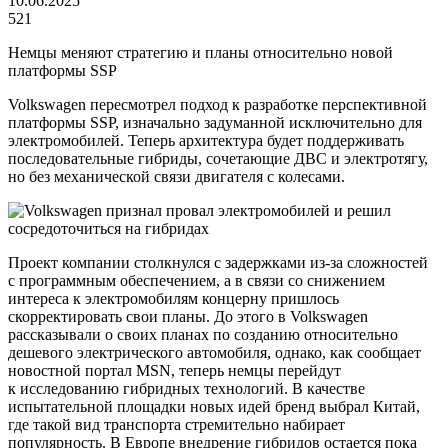
10.06.2025
521
Немцы меняют стратегию и планы относительно новой
платформы SSP
Volkswagen пересмотрел подход к разработке перспективной
платформы SSP, изначально задуманной исключительно для
электромобилей. Теперь архитектура будет поддерживать
последовательные гибриды, сочетающие ДВС и электротягу,
но без механической связи двигателя с колесами.
Проект компании столкнулся с задержками из-за сложностей
с программным обеспечением, а в связи со снижением
интереса к электромобилям концерну пришлось
скорректировать свои планы. До этого в Volkswagen
рассказывали о своих планах по созданию относительно
дешевого электрического автомобиля, однако, как сообщает
новостной портал MSN, теперь немцы перейдут
к исследованию гибридных технологий. В качестве
испытательной площадки новых идей бренд выбрал Китай,
где такой вид транспорта стремительно набирает
популярность. В Европе внедрение гибридов остается пока