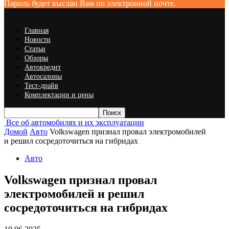
Пароль будет выслан Вам по электронной почте.
Главная
Новости
Статьи
Обзоры
Автокредит
Автосалоны
Тест-драйв
Комплектации и цены
Все об автомобилях и их эксплуатации
Домой
Авто
Volkswagen признал провал электромобилей
и решил сосредоточиться на гибридах
Авто
Volkswagen признал провал
электромобилей и решил
сосредоточиться на гибридах