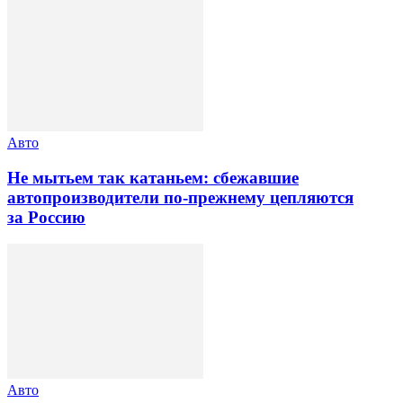
Авто
Не мытьем так катаньем: сбежавшие
автопроизводители по-прежнему цепляются
за Россию
Авто