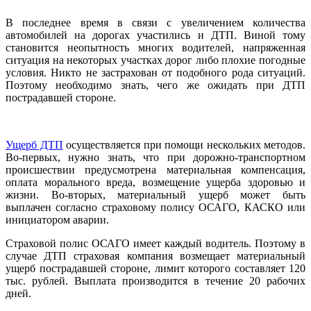
В последнее время в связи с увеличением количества
автомобилей на дорогах участились и ДТП. Виной тому
становится неопытность многих водителей, напряженная
ситуация на некоторых участках дорог либо плохие погодные
условия. Никто не застрахован от подобного рода ситуаций.
Поэтому необходимо знать, чего же ожидать при ДТП
пострадавшей стороне.
Ущерб ДТП
осуществляется при помощи нескольких методов.
Во-первых, нужно знать, что при дорожно-транспортном
происшествии предусмотрена материальная компенсация,
оплата морального вреда, возмещение ущерба здоровью и
жизни. Во-вторых, материальный ущерб может быть
выплачен согласно страховому полису ОСАГО, КАСКО или
инициатором аварии.
Страховой полис ОСАГО имеет каждый водитель. Поэтому в
случае ДТП страховая компания возмещает материальный
ущерб пострадавшей стороне, лимит которого составляет 120
тыс. рублей. Выплата производится в течение 20 рабочих
дней.