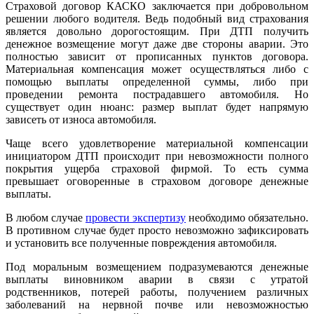
Страховой договор КАСКО заключается при добровольном
решении любого водителя. Ведь подобный вид страхования
является довольно дорогостоящим. При ДТП получить
денежное возмещение могут даже две стороны аварии. Это
полностью зависит от прописанных пунктов договора.
Материальная компенсация может осуществляться либо с
помощью выплаты определенной суммы, либо при
проведении ремонта пострадавшего автомобиля. Но
существует один нюанс: размер выплат будет напрямую
зависеть от износа автомобиля.
Чаще всего удовлетворение материальной компенсации
инициатором ДТП происходит при невозможности полного
покрытия ущерба страховой фирмой. То есть сумма
превышает оговоренные в страховом договоре денежные
выплаты.
В любом случае
провести экспертизу
необходимо обязательно.
В противном случае будет просто невозможно зафиксировать
и установить все полученные повреждения автомобиля.
Под моральным возмещением подразумеваются денежные
выплаты виновником аварии в связи с утратой
родственников, потерей работы, получением различных
заболеваний на нервной почве или невозможностью