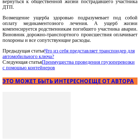
вернуться к общественной жизни пострадавшего участника
ДТП.
Возмещение ущерба здоровью подразумевает под собой
оплату медикаментозного лечения. А ущерб жизни
компенсируется родственникам погибшего участника аварии.
Виновник дорожно-транспортного происшествия оплачивает
похороны и все сопутствующие расходы.
Предыдущая статья
Что из себя представляет транспондер для
автомобильного ключа?
Следующая статья
Преимущества проведения грузоперевозки
с помощью контейнеров
ЭТО МОЖЕТ БЫТЬ ИНТЕРЕСНО
ЕЩЕ ОТ АВТОРА