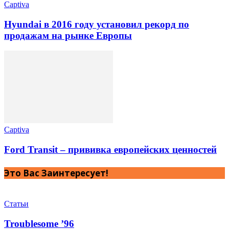
Captiva
Hyundai в 2016 году установил рекорд по
продажам на рынке Европы
Captiva
Ford Transit – прививка европейских ценностей
Это Вас Заинтересует!
Статьи
Troublesome ’96