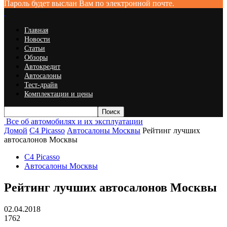
Пароль будет выслан Вам по электронной почте.
Главная
Новости
Статьи
Обзоры
Автокредит
Автосалоны
Тест-драйв
Комплектации и цены
Все об автомобилях и их эксплуатации
Домой
C4 Picasso
Автосалоны Москвы
Рейтинг лучших
автосалонов Москвы
C4 Picasso
Автосалоны Москвы
Рейтинг лучших автосалонов Москвы
02.04.2018
1762