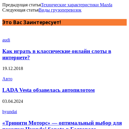
Предыдущая статья
Технические характеристики Mazda
Следующая статья
Виды грузоперевозок
Это Вас Заинтересует!
audi
Как играть в классические онлайн слоты в
интернете?
19.12.2018
Авто
LADA Vesta обзавелась автопилотом
03.04.2024
hyundai
«Тринити Моторс» — оптимальный выбор для