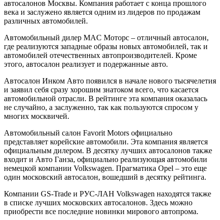
автосалонов Москвы. Компания работает с конца прошлого
века и заслужено является одним из лидеров по продажам
различных автомобилей.
Автомобильный дилер MAC Моторс – отличный автосалон,
где реализуются западные образы новых автомобилей, так и
автомобилей отечественных автопроизводителей. Кроме
этого, автосалон реализует и подержанные авто.
Автосалон Инком Авто появился в начале нового тысячелетия
и заявил себя сразу хорошим знатоком всего, что касается
автомобильной отрасли. В рейтинге эта компания оказалась
не случайно, а заслуженно, так как пользуются спросом у
многих москвичей.
Автомобильный салон Favorit Motors официально
представляет корейские автомобили. Эта компания является
официальным дилером. В десятку лучших автосалонов также
входит и Авто Ганза, официально реализующая автомобили
немецкой компании Volkswagen. Прагматика Opel – это еще
один московский автосалон, вошедший в десятку рейтинга.
Компании GS-Trade и РУС-ЛАН Volkswagen находятся также
в списке лучших московских автосалонов. Здесь можно
приобрести все последние новинки мирового автопрома.