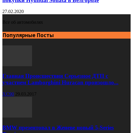
покупки Hyundai Sonata в Белгороде
27.02.2020
Все об автомобилях
Популярные Посты
Главная Происшествия Серьезное ДТП с
участием Lamborghini Huracan произошло...
XC90
29.03.2017
BMW презентовал в Женеве новый 5-Series