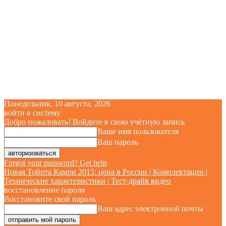
Понедельник, 10 августа, 2026
войти в систему
Добро пожаловать! Войдите в свою учётную запись
Ваше имя пользователя
Ваш пароль
Forgot your password? Get help
Новая Тойота Камри 2015: цена в России | Комплектации |
Технические характеристики | Тест-драйв видео
восстановление пароля
Восстановите свой пароль
Ваш адрес электронной почты