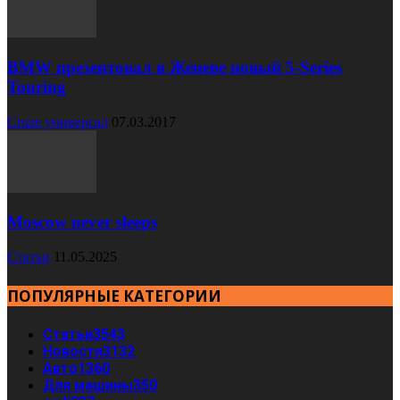
BMW презентовал в Женеве новый 5-Series
Touring
Cruze универсал
07.03.2017
Moscow never sleeps
Статьи
11.05.2025
ПОПУЛЯРНЫЕ КАТЕГОРИИ
Статьи
3543
Новости
3132
Авто
1360
Для машины
350