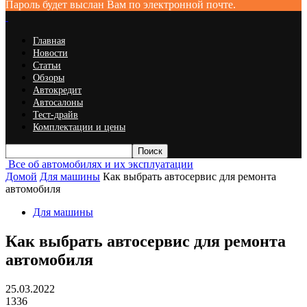
Пароль будет выслан Вам по электронной почте.
Главная
Новости
Статьи
Обзоры
Автокредит
Автосалоны
Тест-драйв
Комплектации и цены
Все об автомобилях и их эксплуатации
Домой
Для машины
Как выбрать автосервис для ремонта
автомобиля
Для машины
Как выбрать автосервис для ремонта
автомобиля
25.03.2022
1336