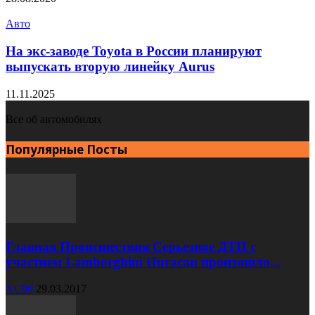
Авто
На экс-заводе Toyota в России планируют
выпускать вторую линейку Aurus
11.11.2025
Все об автомобилях
Популярные Посты
Главная Происшествия Серьезное ДТП с
участием Lamborghini Huracan произошло...
XC90
29.03.2017