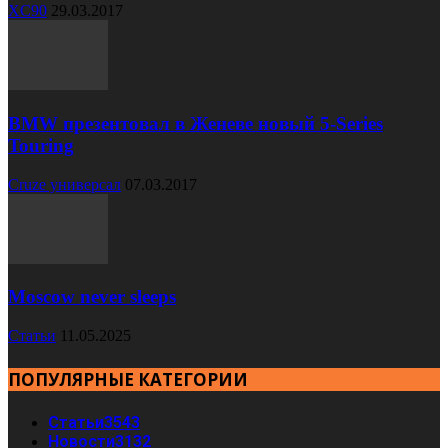
XC90
29.03.2017
BMW презентовал в Женеве новый 5-Series
Touring
Cruze универсал
07.03.2017
Moscow never sleeps
Статьи
11.05.2025
ПОПУЛЯРНЫЕ КАТЕГОРИИ
Статьи
3543
Новости
3132