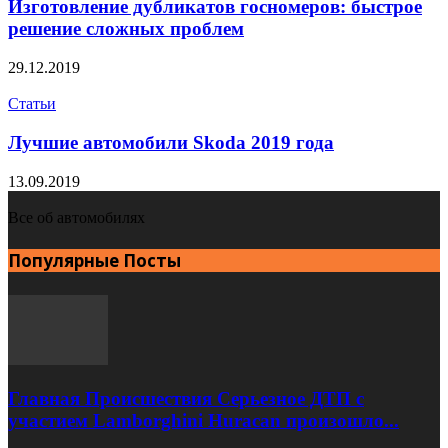
Изготовление дубликатов госномеров: быстрое
решение сложных проблем
29.12.2019
Статьи
Лучшие автомобили Skoda 2019 года
13.09.2019
Все об автомобилях
Популярные Посты
Главная Происшествия Серьезное ДТП с
участием Lamborghini Huracan произошло...