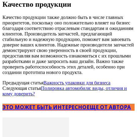
Качество продукции
Качество продукции также должно быть в числе главных
приоритетов, поскольку оно положительно влияет на бизнес
благодаря соответствию отраслевым стандартам и ожиданиям
клиентов. Производитель запчастей, предлагающий
стабильную и надежную продукцию, поможет вам завоевать
доверие ваших клиентов. Надежные производители запчастей
демонстрируют свою уверенность в своей продукции,
предоставляя вам возможность ознакомиться с их прошлыми
разработками и даже запросить ваш дизайн. Важно также
проверить работоспособность этих деталей, особенно при
создании прототипа нового продукта.
Предыдущая статья
Важность упаковки для бизнеса
Следующая статья
Полировка автомобиля: виды, отличия и
кому доверить?
ЭТО МОЖЕТ БЫТЬ ИНТЕРЕСНО
ЕЩЕ ОТ АВТОРА