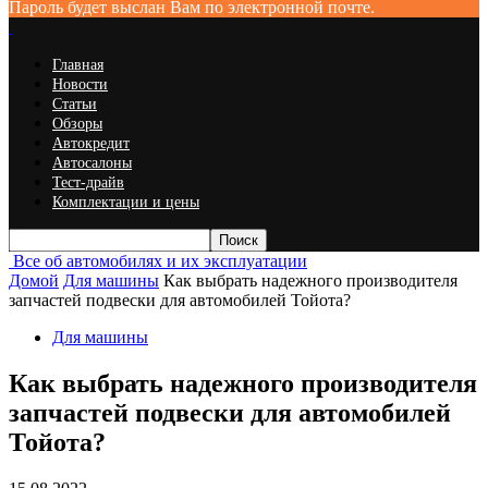
Пароль будет выслан Вам по электронной почте.
Главная
Новости
Статьи
Обзоры
Автокредит
Автосалоны
Тест-драйв
Комплектации и цены
Все об автомобилях и их эксплуатации
Домой
Для машины
Как выбрать надежного производителя
запчастей подвески для автомобилей Тойота?
Для машины
Как выбрать надежного производителя
запчастей подвески для автомобилей
Тойота?