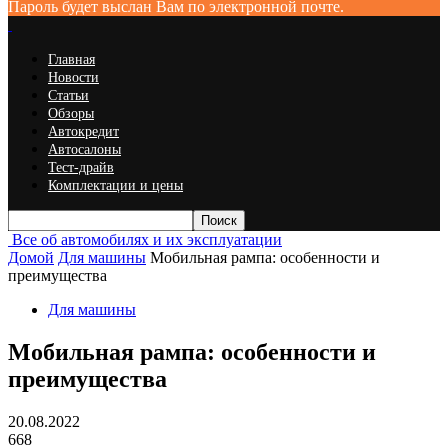
Пароль будет выслан Вам по электронной почте.
Главная
Новости
Статьи
Обзоры
Автокредит
Автосалоны
Тест-драйв
Комплектации и цены
Все об автомобилях и их эксплуатации
Домой
Для машины
Мобильная рампа: особенности и
преимущества
Для машины
Мобильная рампа: особенности и
преимущества
20.08.2022
668