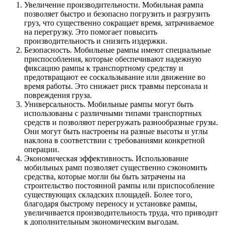
Увеличение производительности. Мобильная рампа
позволяет быстро и безопасно погрузить и разгрузить
груз, что существенно сокращает время, затрачиваемое
на перегрузку. Это помогает повысить
производительность и снизить издержки.
Безопасность. Мобильные рампы имеют специальные
приспособления, которые обеспечивают надежную
фиксацию рампы к транспортному средству и
предотвращают ее соскальзывание или движение во
время работы. Это снижает риск травмы персонала и
повреждения груза.
Универсальность. Мобильные рампы могут быть
использованы с различными типами транспортных
средств и позволяют перегружать разнообразные грузы.
Они могут быть настроены на разные высоты и углы
наклона в соответствии с требованиями конкретной
операции.
Экономическая эффективность. Использование
мобильных рамп позволяет существенно сэкономить
средства, которые могли бы быть затрачены на
строительство постоянной рампы или приспособление
существующих складских площадей. Более того,
благодаря быстрому переносу и установке рампы,
увеличивается производительность труда, что приводит
к дополнительным экономическим выгодам.