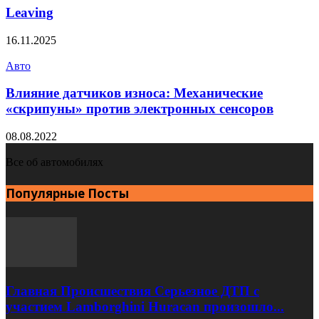
Leaving
16.11.2025
Авто
Влияние датчиков износа: Механические
«скрипуны» против электронных сенсоров
08.08.2022
Все об автомобилях
Популярные Посты
Главная Происшествия Серьезное ДТП с
участием Lamborghini Huracan произошло...