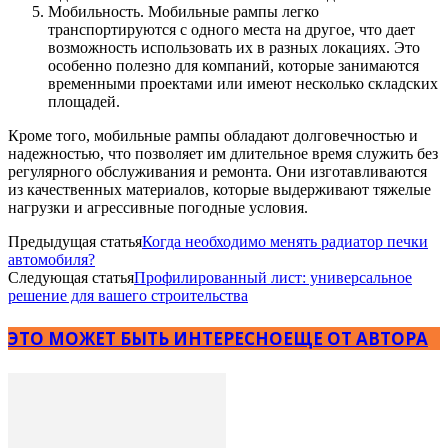
Мобильность. Мобильные рампы легко
транспортируются с одного места на другое, что дает
возможность использовать их в разных локациях. Это
особенно полезно для компаний, которые занимаются
временными проектами или имеют несколько складских
площадей.
Кроме того, мобильные рампы обладают долговечностью и
надежностью, что позволяет им длительное время служить без
регулярного обслуживания и ремонта. Они изготавливаются
из качественных материалов, которые выдерживают тяжелые
нагрузки и агрессивные погодные условия.
Предыдущая статья
Когда необходимо менять радиатор печки
автомобиля?
Следующая статья
Профилированный лист: универсальное
решение для вашего строительства
ЭТО МОЖЕТ БЫТЬ ИНТЕРЕСНО
ЕЩЕ ОТ АВТОРА