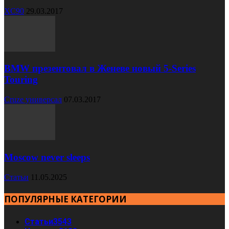
XC90
29.03.2017
BMW презентовал в Женеве новый 5-Series
Touring
Cruze универсал
07.03.2017
Moscow never sleeps
Статьи
11.05.2025
ПОПУЛЯРНЫЕ КАТЕГОРИИ
Статьи
3543