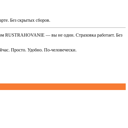
рте. Без скрытых сборов.
ядом RUSTRAHOVANIE — вы не один. Страховка работает. Без
час. Просто. Удобно. По-человечески.