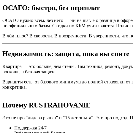
ОСАГО: быстро, без переплат
ОСАГО нужно всем. Без него — ни на шаг. Но разница в о
по официальным базам. Скидки по КБМ учитываются. Полис при
В чём плюс? В скорости. В прозрачности. В уверенности, что н
Недвижимость: защита, пока вы спите
Квартира — это больше, чем стены. Там техника, ремонт, докум
роскошь, а базовая защита.
Варианты есть: от базового минимума до полной страховки от в
конкретика.
Почему RUSTRAHOVANIE
Это не про “лидера рынка” и “15 лет опыта”. Это про подход. П
Поддержка 24/7