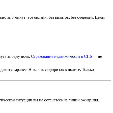
но за 5 минут: всё онлайн, без визитов, без очередей. Цены —
уть за одну ночь.
Страхование недвижимости в СПб
— не
ждаются заранее. Никаких сюрпризов в полисе. Только
ритической ситуации вы не останетесь на линии ожидания.