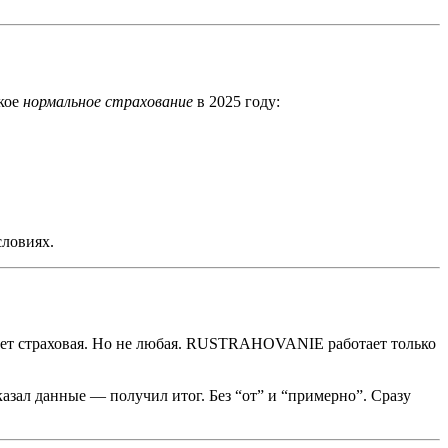
акое
нормальное страхование
в 2025 году:
словиях.
ивает страховая. Но не любая. RUSTRAHOVANIE работает только
азал данные — получил итог. Без “от” и “примерно”. Сразу