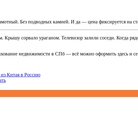
отный. Без подводных камней. И да — цена фиксируется на ста
. Крышу сорвало ураганом. Телевизор залили соседи. Когда р
хование недвижимости в СПб — всё можно оформить здесь и сей
 из Китая в Россию
ать