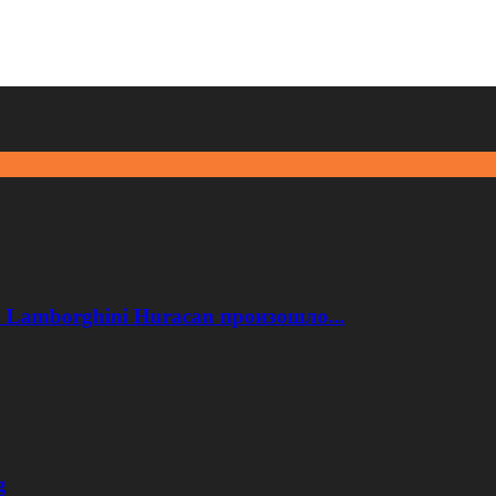
 Lamborghini Huracan произошло...
g