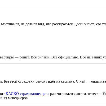
тюхивают, не делают вид, что разбираются. Здесь знают, что т
вартиры — решат. Всё онлайн. Всё официально. Всё на ваших у
ги. Без этой страховки ремонт идёт из кармана. С ней — оплач
тоит
КАСКО страхование: цена
рассчитывается автоматически. Ук
чивых менеджеров.