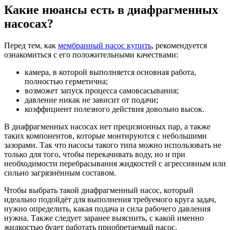
Какие нюансы есть в диафрагменных
насосах?
Перед тем, как
мембранный насос купить
, рекомендуется
ознакомиться с его положительными качествами:
камера, в которой выполняется основная работа,
полностью герметична;
возможет запуск процесса самовсасывания;
давление никак не зависит от подачи;
коэффициент полезного действия довольно высок.
В диафрагменных насосах нет прецизионных пар, а также
таких компонентов, которые монтируются с небольшими
зазорами. Так что насосы такого типа можно использовать не
только для того, чтобы перекачивать воду, но и при
необходимости перебрасывания жидкостей с агрессивным или
сильно загрязнённым составом.
Чтобы выбрать такой диафрагменный насос, который
идеально подойдёт для выполнения требуемого круга задач,
нужно определить, какая подача и сила рабочего давления
нужна. Также следует заранее выяснить, с какой именно
жидкостью будет работать приобретаемый насос.