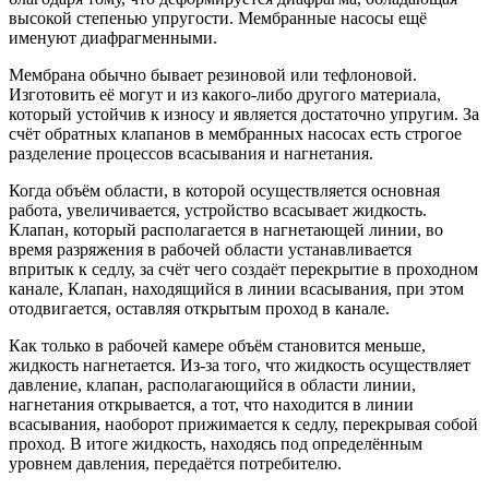
высокой степенью упругости. Мембранные насосы ещё
именуют диафрагменными.
Мембрана обычно бывает резиновой или тефлоновой.
Изготовить её могут и из какого-либо другого материала,
который устойчив к износу и является достаточно упругим. За
счёт обратных клапанов в мембранных насосах есть строгое
разделение процессов всасывания и нагнетания.
Когда объём области, в которой осуществляется основная
работа, увеличивается, устройство всасывает жидкость.
Клапан, который располагается в нагнетающей линии, во
время разряжения в рабочей области устанавливается
впритык к седлу, за счёт чего создаёт перекрытие в проходном
канале, Клапан, находящийся в линии всасывания, при этом
отодвигается, оставляя открытым проход в канале.
Как только в рабочей камере объём становится меньше,
жидкость нагнетается. Из-за того, что жидкость осуществляет
давление, клапан, располагающийся в области линии,
нагнетания открывается, а тот, что находится в линии
всасывания, наоборот прижимается к седлу, перекрывая собой
проход. В итоге жидкость, находясь под определённым
уровнем давления, передаётся потребителю.