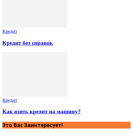
Кредит
Кредит без справок
Кредит
Как взять кредит на машину?
Это Вас Заинтересует!