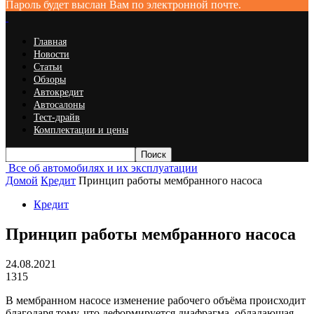
Пароль будет выслан Вам по электронной почте.
Главная
Новости
Статьи
Обзоры
Автокредит
Автосалоны
Тест-драйв
Комплектации и цены
Все об автомобилях и их эксплуатации
Домой
Кредит
Принцип работы мембранного насоса
Кредит
Принцип работы мембранного насоса
24.08.2021
1315
В мембранном насосе изменение рабочего объёма происходит
благодаря тому, что деформируется диафрагма, обладающая