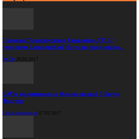
Главная Происшествия Серьезное ДТП с
участием Lamborghini Huracan произошло...
XC90
29.03.2017
BMW презентовал в Женеве новый 5-Series
Touring
Cruze универсал
07.03.2017