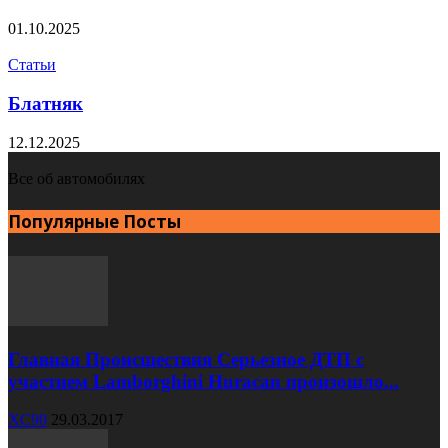
01.10.2025
Статьи
Блатняк
12.12.2025
Все об автомобилях
Популярные Посты
Главная Происшествия Серьезное ДТП с
участием Lamborghini Huracan произошло...
XC90
29.03.2017