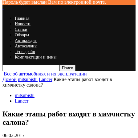
Пароль будет выслан Вам по электронной почте.
Главная
Новости
Статьи
Обзоры
Автокредит
Автосалоны
Тест-драйв
Комплектации и цены
Все об автомобилях и их эксплуатации
Домой
mitsubishi
Lancer
Какие этапы работ входят в
химчистку салона?
mitsubishi
Lancer
Какие этапы работ входят в химчистку
салона?
06.02.2017