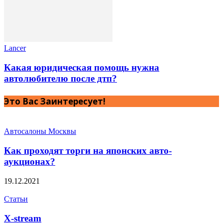
Lancer
Какая юридическая помощь нужна
автолюбителю после дтп?
Это Вас Заинтересует!
Автосалоны Москвы
Как проходят торги на японских авто-
аукционах?
19.12.2021
Статьи
X-stream