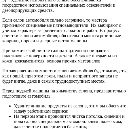
посредством использования специальных освежителей и
дезодорирующих средств.
Если салон автомобиля сильно загрязнен, то мастера
применяют специальные пятновыводители. Их выбирают с
учетом характера загрязнений сложности работ. В процесс
очистки салона автомобиля, обязательно моются резиновые
коврики, пороги и дверные петли машины.
При химической чистке салона тщательно очищаются
пластиковые поверхности и детали. А также предметы из
кожи, кожзаменителя, велюра прочих материалов.
По завершению химчистки салон автомобиля будет выглядеть,
как новый, при этом грязи, пыли и неприятного запаха не
будет нигде, даже в самых труднодоступных местах.
Перед подачей машины на химчистку салона, предварительно
подготовьте автомобиль:
Удалите лишние предметы из салона, этим вы облегчите
задачу работникам сервиса;
На первом этапе проводится чистка потолка, сидений и
пола салона специальным автомобильным пылесосом,
далее чистке подвергается багажник;