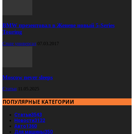
BMW презентовал в Женеве новый 5-Series
Touring
Cruze универсал
07.03.2017
Moscow never sleeps
Статьи
11.05.2025
ПОПУЛЯРНЫЕ КАТЕГОРИИ
Статьи
3543
Новости
3132
Авто
1360
Для машины
350