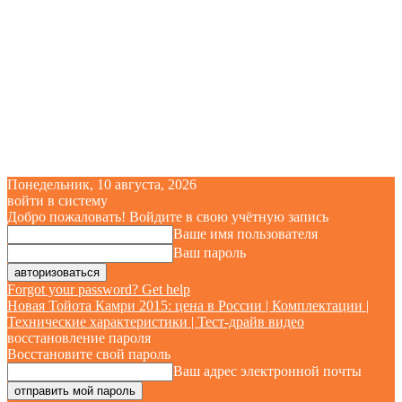
Понедельник, 10 августа, 2026
войти в систему
Добро пожаловать! Войдите в свою учётную запись
Ваше имя пользователя
Ваш пароль
Forgot your password? Get help
Новая Тойота Камри 2015: цена в России | Комплектации |
Технические характеристики | Тест-драйв видео
восстановление пароля
Восстановите свой пароль
Ваш адрес электронной почты