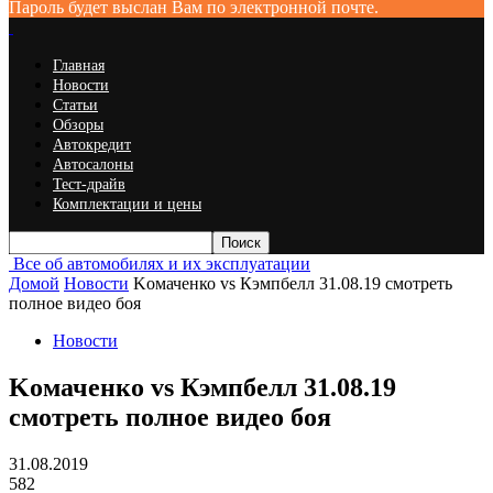
Пароль будет выслан Вам по электронной почте.
Главная
Новости
Статьи
Обзоры
Автокредит
Автосалоны
Тест-драйв
Комплектации и цены
Все об автомобилях и их эксплуатации
Домой
Новости
Kомаченко vs Кэмпбелл 31.08.19 смотреть
полное видео боя
Новости
Kомаченко vs Кэмпбелл 31.08.19
смотреть полное видео боя
31.08.2019
582