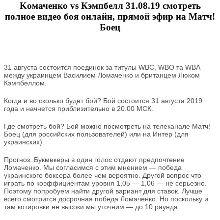
Kомаченко vs Кэмпбелл 31.08.19 смотреть
полное видео боя онлайн, прямой эфир на Матч!
Боец
31 августа состоится поединок за титулы WBC, WBO та WBA
между украинцем Василием Ломаченко и британцем Люком
Кэмпбеллом.
Когда и во сколько будет бой? Бой состоится 31 августа 2019
года и начнется приблизительно в 20.00 МСК.
Где смотреть бой? Бой можно посмотреть на телеканале Матч!
Боец (для российских пользователей) или на Интер (для
украинских).
Прогноз. Букмекеры в один голос отдают предпочтение
Ломаченко. Мы согласимся с этим мнением — победа
украинского боксера более чем вероятно. Другой вопрос что
играть по коэффициентам уровня 1,05 — 1,06 — не серьезно.
Поэтому попробуем найти другой вариант для ставок. Лучше
всего смотрится досрочная победа Ломаченко. Но поскольку и
там котировки не высоки мы уточним — до 10 раунда.