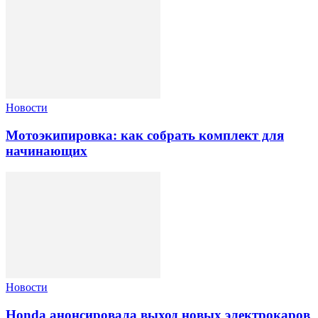
Новости
Мотоэкипировка: как собрать комплект для
начинающих
Новости
Honda анонсировала выход новых электрокаров