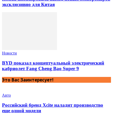
эксклюзивно для Китая
Новости
BYD показал концептуальный электрический
кабриолет Fang Cheng Bao Super 9
Это Вас Заинтересует!
Авто
Российский бренд Xcite наладит производство
еще одной модели