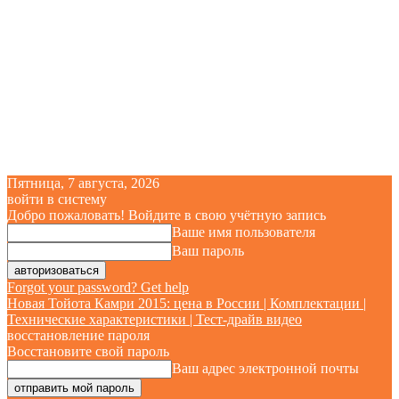
Пятница, 7 августа, 2026
войти в систему
Добро пожаловать! Войдите в свою учётную запись
Ваше имя пользователя
Ваш пароль
Forgot your password? Get help
Новая Тойота Камри 2015: цена в России | Комплектации |
Технические характеристики | Тест-драйв видео
восстановление пароля
Восстановите свой пароль
Ваш адрес электронной почты