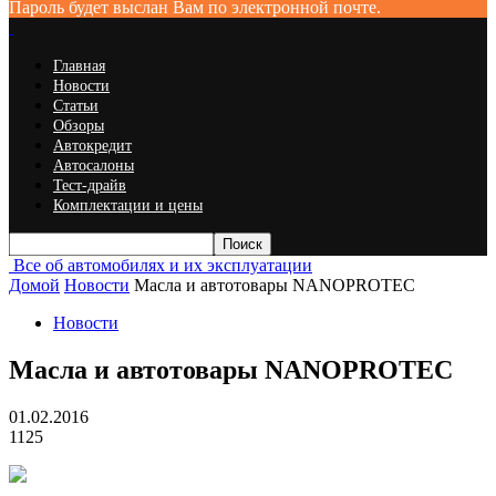
Пароль будет выслан Вам по электронной почте.
Главная
Новости
Статьи
Обзоры
Автокредит
Автосалоны
Тест-драйв
Комплектации и цены
Все об автомобилях и их эксплуатации
Домой
Новости
Масла и автотовары NANOPROTEC
Новости
Масла и автотовары NANOPROTEC
01.02.2016
1125