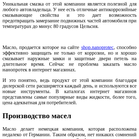
Уникальная смазка от этой компании является полезной для
любого автовладельца. У нее есть отличные антикоррозийные
смазывающие свойства и это дает возможность
предотвращать замерзание подвижных частей автомобиля при
температурах до минус 80 градусов Цельсия.
Масло, продается которое на сайте
shop.nanoprotec
, способно
эффективно защищать не только от коррозии, но и хорошо
смазывает наружные замки и защитные двери петель на
длительное время. Сейчас не проблема заказать масло
нанопротек в интернет магазинах.
И это понятно, ведь продукт от этой компании благодаря
дилерской сети расширяется каждый день, и используются все
новые инструменты. В каталогах интернет магазинов
представлены самые популярные виды жидкости, более того,
цена адекватная для потребителей.
Производство масел
Масло делает немецкая компания, которая расположена
недалеко от Германии. Таким образом, нет никаких сомнений