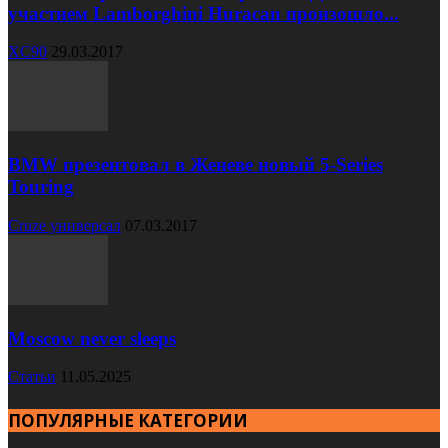
участием Lamborghini Huracan произошло...
XC90
29.03.2017
BMW презентовал в Женеве новый 5-Series
Touring
Cruze универсал
07.03.2017
Moscow never sleeps
Статьи
11.05.2025
ПОПУЛЯРНЫЕ КАТЕГОРИИ