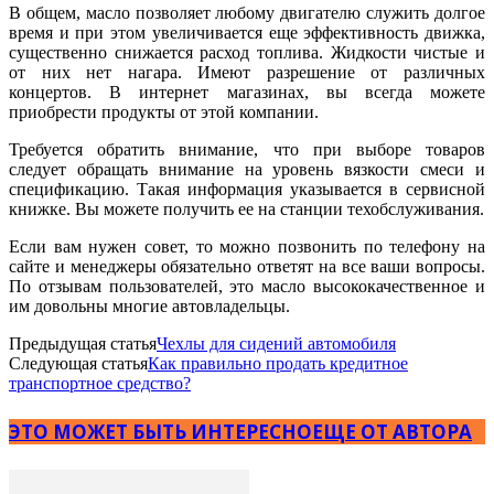
В общем, масло позволяет любому двигателю служить долгое
время и при этом увеличивается еще эффективность движка,
существенно снижается расход топлива. Жидкости чистые и
от них нет нагара. Имеют разрешение от различных
концертов. В интернет магазинах, вы всегда можете
приобрести продукты от этой компании.
Требуется обратить внимание, что при выборе товаров
следует обращать внимание на уровень вязкости смеси и
спецификацию. Такая информация указывается в сервисной
книжке. Вы можете получить ее на станции техобслуживания.
Если вам нужен совет, то можно позвонить по телефону на
сайте и менеджеры обязательно ответят на все ваши вопросы.
По отзывам пользователей, это масло высококачественное и
им довольны многие автовладельцы.
Предыдущая статья
Чехлы для сидений автомобиля
Следующая статья
Как правильно продать кредитное
транспортное средство?
ЭТО МОЖЕТ БЫТЬ ИНТЕРЕСНО
ЕЩЕ ОТ АВТОРА