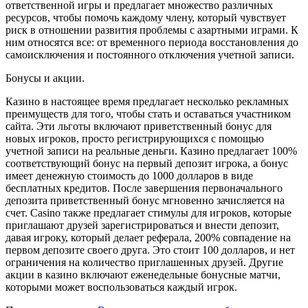
ответственной игры и предлагает множество различных
ресурсов, чтобы помочь каждому члену, который чувствует
риск в отношении развития проблемы с азартными играми. К
ним относятся все: от временного периода восстановления до
самоисключения и постоянного отключения учетной записи.
Бонусы и акции.
Казино в настоящее время предлагает несколько рекламных
преимуществ для того, чтобы стать и оставаться участником
сайта. Эти льготы включают приветственный бонус для
новых игроков, просто регистрирующихся с помощью
учетной записи на реальные деньги. Казино предлагает 100%
соответствующий бонус на первый депозит игрока, а бонус
имеет денежную стоимость до 1000 долларов в виде
бесплатных кредитов. После завершения первоначального
депозита приветственный бонус мгновенно зачисляется на
счет. Casino также предлагает стимулы для игроков, которые
приглашают друзей зарегистрироваться и внести депозит,
давая игроку, который делает реферала, 200% совпадение на
первом депозите своего друга. Это стоит 100 долларов, и нет
ограничения на количество приглашенных друзей. Другие
акции в казино включают еженедельные бонусные матчи,
которыми может воспользоваться каждый игрок.