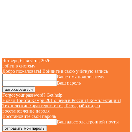
Четверг, 6 августа, 2026
войти в систему
Добро пожаловать! Войдите в свою учётную запись
Ваше имя пользователя
Ваш пароль
Forgot your password? Get help
Новая Тойота Камри 2015: цена в России | Комплектации |
Технические характеристики | Тест-драйв видео
восстановление пароля
Восстановите свой пароль
Ваш адрес электронной почты