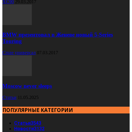
XC90
29.03.2017
BMW презентовал в Женеве новый 5-Series
Touring
Cruze универсал
07.03.2017
Moscow never sleeps
Статьи
11.05.2025
ПОПУЛЯРНЫЕ КАТЕГОРИИ
Статьи
3543
Новости
3132