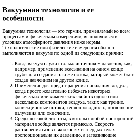
Вакуумная технология и ее
особенности
Вакуумная технология — это термин, применяемый ко всем
процессам и физическим измерениям, выполняемым в
условиях атмосферного давления ниже нормы.
Технологические или физические измерения обычно
выполняются в вакууме по одной из следующих причин:
Когда вакуум служит только источником давления, как,
например, применение всасывания на одном конце
трубы для создания того же потока, который может быть
создан давлением на другом конце.
Применение для предотвращения попадания воздуха,
когда просто желательно избежать некоторых
физических или химических свойств одного или
нескольких компонентов воздуха, таких как трение,
конвекционные потоки, теплопроводность, поглощение
излучения или окисление.
Среды высокой чистоты, в которых любой посторонний
материал вообще является примесью. Скорость
растворения газов в жидкостях и твердых телах
пропорциональна их давлению, а загрязняющие