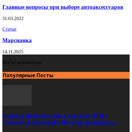
Главные вопросы при выборе автоаксессуаров
31.03.2022
Статьи
Марсианка
14.11.2025
Все об автомобилях
Популярные Посты
Главная Происшествия Серьезное ДТП с
участием Lamborghini Huracan произошло...