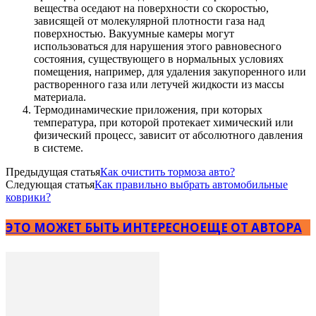
вещества оседают на поверхности со скоростью,
зависящей от молекулярной плотности газа над
поверхностью. Вакуумные камеры могут
использоваться для нарушения этого равновесного
состояния, существующего в нормальных условиях
помещения, например, для удаления закупоренного или
растворенного газа или летучей жидкости из массы
материала.
Термодинамические приложения, при которых
температура, при которой протекает химический или
физический процесс, зависит от абсолютного давления
в системе.
Предыдущая статья
Как очистить тормоза авто?
Следующая статья
Как правильно выбрать автомобильные
коврики?
ЭТО МОЖЕТ БЫТЬ ИНТЕРЕСНО
ЕЩЕ ОТ АВТОРА