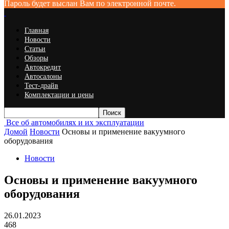
Пароль будет выслан Вам по электронной почте.
Главная
Новости
Статьи
Обзоры
Автокредит
Автосалоны
Тест-драйв
Комплектации и цены
Все об автомобилях и их эксплуатации
Домой
Новости
Основы и применение вакуумного
оборудования
Новости
Основы и применение вакуумного
оборудования
26.01.2023
468