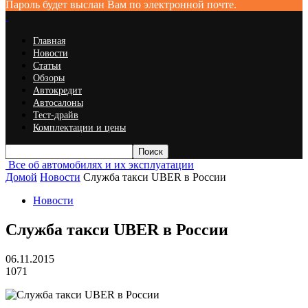
Пароль будет выслан Вам по электронной почте.
Главная
Новости
Статьи
Обзоры
Автокредит
Автосалоны
Тест-драйв
Комплектации и цены
Все об автомобилях и их эксплуатации
Домой
Новости
Служба такси UBER в России
Новости
Служба такси UBER в России
06.11.2015
1071