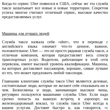
Когда-то сервис Uber появился в США, сейчас же эта служба
такси захватывает все новые и новые территории. Секретом
успеха многие считают отличный сервис, высокое качество
предоставляемых услуг.
Машины для лучших людей
Служба такси назвала себя «uber», что в переводе с
английского языка означает что-то ценное, важное,
положительное. Uber — это не просто рядовая служба такси, а
отличная компания, которая предоставляет весь спектр
транспортных услуг. Водители, работающие в этой сети
перевозок, имеют высокий уровень квалификации. Машины,
на которых доставляют пассажиров, хорошие, самые лучшие
из тех, что может предложить любой таксопарк.
Главными клиентами службы такси Uber являются деловые,
состоятельные люди, которые не желают себе отказывать ни в
чем. Бизнесмены и люди, занимающие высокие чины,
регулярно пользуются машинами службы Uber. Если надо
срочно попасть на важную встречу, в аэропорт, на
железнодорожный вокзал, то служба такси Uber всегда к
вашим услугам. Доставят быстро и, как говорится, «с