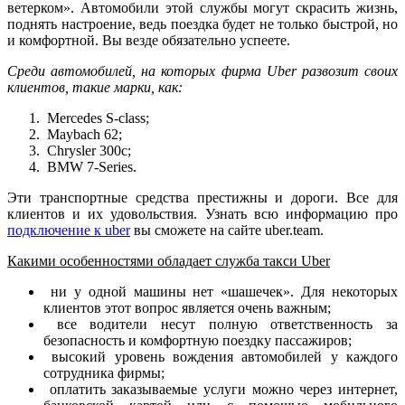
ветерком». Автомобили этой службы могут скрасить жизнь,
поднять настроение, ведь поездка будет не только быстрой, но
и комфортной. Вы везде обязательно успеете.
Среди автомобилей, на которых фирма Uber развозит своих
клиентов, такие марки, как:
Mercedes S-class;
Maybach 62;
Chrysler 300c;
BMW 7-Series.
Эти транспортные средства престижны и дороги. Все для
клиентов и их удовольствия. Узнать всю информацию про
подключение к uber
вы сможете на сайте uber.team.
Какими особенностями обладает служба такси Uber
ни у одной машины нет «шашечек». Для некоторых
клиентов этот вопрос является очень важным;
все водители несут полную ответственность за
безопасность и комфортную поездку пассажиров;
высокий уровень вождения автомобилей у каждого
сотрудника фирмы;
оплатить заказываемые услуги можно через интернет,