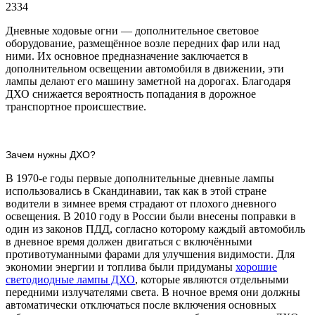
2334
Дневные ходовые огни — дополнительное световое
оборудование, размещённое возле передних фар или над
ними. Их основное предназначение заключается в
дополнительном освещении автомобиля в движении, эти
лампы делают его машину заметной на дорогах. Благодаря
ДХО снижается вероятность попадания в дорожное
транспортное происшествие.
Зачем нужны ДХО?
В 1970-е годы первые дополнительные дневные лампы
использовались в Скандинавии, так как в этой стране
водители в зимнее время страдают от плохого дневного
освещения. В 2010 году в России были внесены поправки в
один из законов ПДД, согласно которому каждый автомобиль
в дневное время должен двигаться с включёнными
противотуманными фарами для улучшения видимости. Для
экономии энергии и топлива были придуманы
хорошие
светодиодные лампы ДХО
, которые являются отдельными
передними излучателями света. В ночное время они должны
автоматически отключаться после включения основных