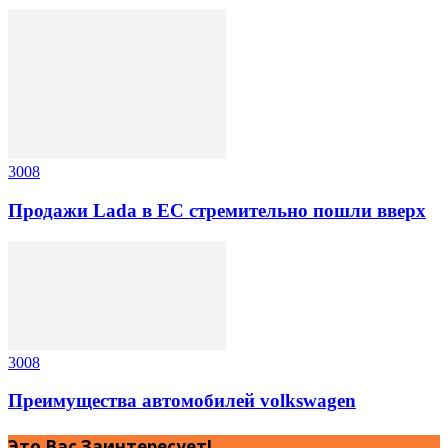
3008
Продажи Lada в ЕС стремительно пошли вверх
3008
Преимущества автомобилей volkswagen
Это Вас Заинтересует!