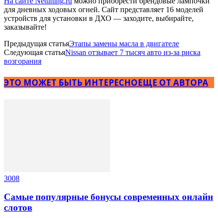
На сайте Netuning.ru
можно приобрести брендовые лампочки
для дневных ходовых огней. Сайт представляет 16 моделей
устройств для установки в ДХО — заходите, выбирайте,
заказывайте!
Предыдущая статья
Этапы замены масла в двигателе
Следующая статья
Nissan отзывает 7 тысяч авто из-за риска
возгорания
ЭТО МОЖЕТ БЫТЬ ИНТЕРЕСНО
ЕЩЕ ОТ АВТОРА
3008
Самые популярные бонусы современных онлайн
слотов