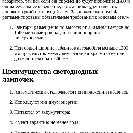
габаритов, так как если одновременно будут включены ДХО и
ближнее/дальнее освещение, автомобиль будет излучать
слишком яркий и слепящий свет. Законодательством РФ
регламентированы обязательные требования к ходовым огням:
Факторы размещения по высоте: от 250 миллиметров до
1500 миллиметров над основной опорной
поверхностью;
При общей ширине габаритов автомобиля меньше 1300
мм промежуток между внутренними краями огней не
должен превышать 600 мм.
Преимущества светодиодных
лампочек
Автоматически отключаются при включении габаритов;
Используют минимум энергии;
Питаются от аккумулятора;
Имеют гарантию не менее года;
Делают автомобиль гораздо более заметным для других