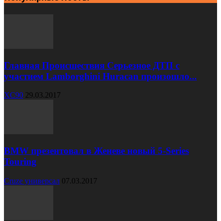
Главная Происшествия Серьезное ДТП с
участием Lamborghini Huracan произошло...
XC90
29.03.2017
BMW презентовал в Женеве новый 5-Series
Touring
Cruze универсал
07.03.2017