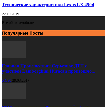
Технические характеристики Lexus LX 450d
22.10.2019
Все об автомобилях
Популярные Посты
Главная Происшествия Серьезное ДТП с
участием Lamborghini Huracan произошло...
XC90
29.03.2017