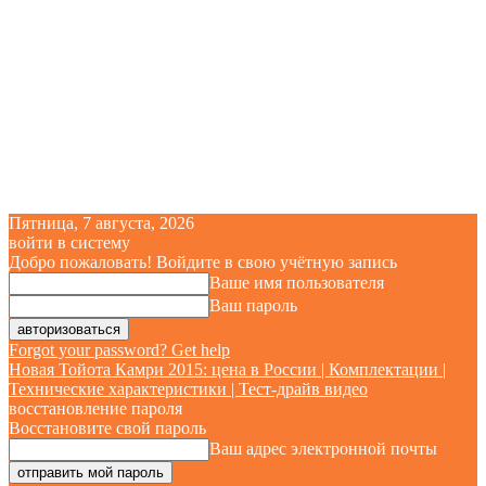
Пятница, 7 августа, 2026
войти в систему
Добро пожаловать! Войдите в свою учётную запись
Ваше имя пользователя
Ваш пароль
Forgot your password? Get help
Новая Тойота Камри 2015: цена в России | Комплектации |
Технические характеристики | Тест-драйв видео
восстановление пароля
Восстановите свой пароль
Ваш адрес электронной почты