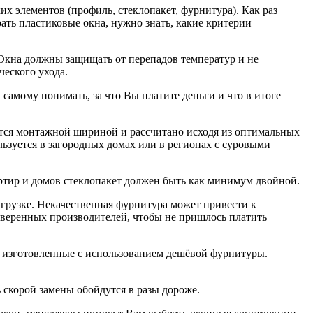
их элементов (профиль, стеклопакет, фурнитура). Как раз
ать пластиковые окна, нужно знать, какие критерии
Окна должны защищать от перепадов температур и не
еского ухода.
самому понимать, за что Вы платите деньги и что в итоге
яется монтажной шириной и рассчитано исходя из оптимальных
ьзуется в загородных домах или в регионах с суровыми
ртир и домов стеклопакет должен быть как минимум двойной.
нагрузке. Некачественная фурнитура может привести к
оверенных производителей, чтобы не пришлось платить
ии, изготовленные с использованием дешёвой фурнитуры.
 скорой замены обойдутся в разы дороже.