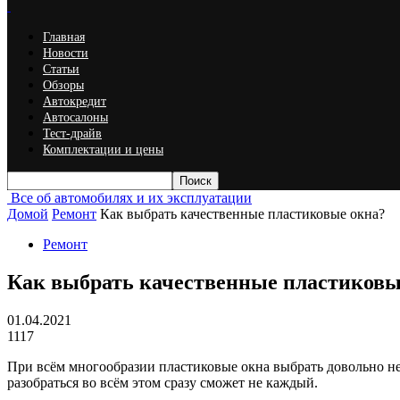
Главная
Новости
Статьи
Обзоры
Автокредит
Автосалоны
Тест-драйв
Комплектации и цены
Все об автомобилях и их эксплуатации
Домой
Ремонт
Как выбрать качественные пластиковые окна?
Ремонт
Как выбрать качественные пластиковы
01.04.2021
1117
При всём многообразии пластиковые окна выбрать довольно не
разобраться во всём этом сразу сможет не каждый.