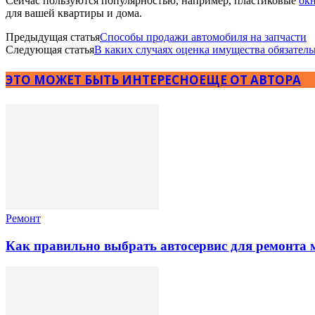
Сейчас пользуются популярностью, например, пластиковые
окн
для вашей квартиры и дома.
Предыдущая статья
Способы продажи автомобиля на запчасти
Следующая статья
В каких случаях оценка имущества обязатель
ЭТО МОЖЕТ БЫТЬ ИНТЕРЕСНО
ЕЩЕ ОТ АВТОРА
Ремонт
Как правильно выбрать автосервис для ремонта