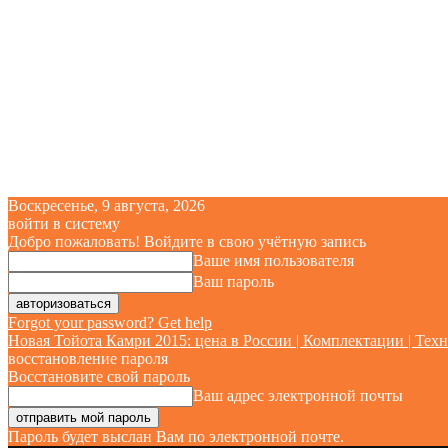
Воскресенье, 9 августа, 2026
войти в систему
Добро пожаловать! Войдите в свою учётную запись
Ваше имя пользователя
Ваш пароль
Forgot your password? Get help
Новая Тойота Камри 2015: цена в России | Комплектации | Техн
восстановление пароля
Восстановите свой пароль
Ваш адрес электронной почты
Пароль будет выслан Вам по электронной почте.