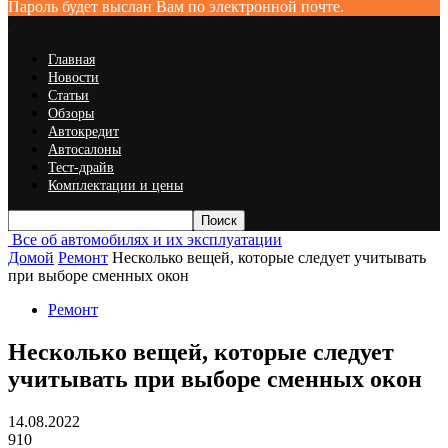
Пароль будет выслан Вам по электронной почте.
Главная
Новости
Статьи
Обзоры
Автокредит
Автосалоны
Тест-драйв
Комплектации и цены
Все об автомобилях и их эксплуатации
Домой
Ремонт
Несколько вещей, которые следует учитывать
при выборе сменных окон
Ремонт
Несколько вещей, которые следует
учитывать при выборе сменных окон
14.08.2022
910