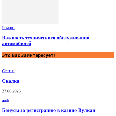
Ремонт
Важность технического обслуживания
автомобилей
Это Вас Заинтересует!
Статьи
Скалка
27.06.2025
audi
Бонусы за регистрацию в казино Вулкан