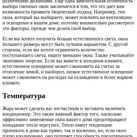
различными дизайнами. Еще одна замечательная особенность
выбора сменных окон заключается в том, что это дает вам
возможность проявить творческий подход. Например, тип
окна, который вы выбираете, может повлиять на вентиляцию
и освещение в вашем доме, поэтому внимательно рассмотрите
эти факторы, прежде чем делать свой выбор.
Если вы хотите получить больше естественного света, окна
большего размера могут быть лучшим вариантом. С другой
стороны, если вы хотите ограничить количество
поступающего света, ищите меньшие окна. Также учитывайте
экономию энергии. Если вы живете в холодном климате,
естественное освещение может сэкономить на счетах за
отопление зимой, и наоборот, низкое естественное освещение
может сэкономить на расходах на охлаждение в более жарком
климате.
Температура
Жара может сделать вас несчастным и заставить включить
кондиционер. Это также важный фактор того, насколько
эффективно заменяемые окна вашего дома предотвращают
попадание тепла через них. Тепло имеет тенденцию
проникать в дома как прямо, так и косвенно, но, если окно
плохо изолировано, оно потеряет способность предотвращать