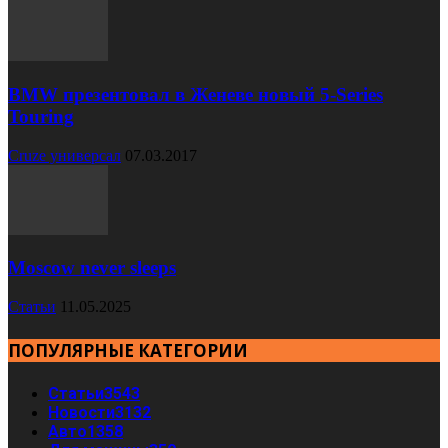
BMW презентовал в Женеве новый 5-Series
Touring
Cruze универсал
07.03.2017
Moscow never sleeps
Статьи
11.05.2025
ПОПУЛЯРНЫЕ КАТЕГОРИИ
Статьи
3543
Новости
3132
Авто
1358