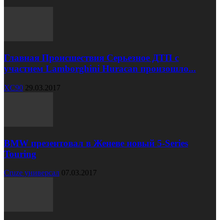
Главная Происшествия Серьезное ДТП с
участием Lamborghini Huracan произошло...
XC90
29.03.2017
BMW презентовал в Женеве новый 5-Series
Touring
Cruze универсал
07.03.2017