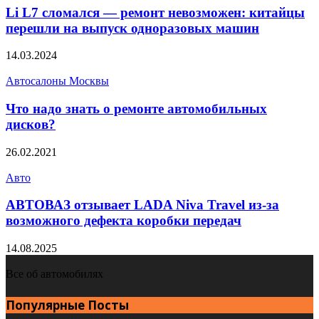
Li L7 сломался — ремонт невозможен: китайцы
перешли на выпуск одноразовых машин
14.03.2024
Автосалоны Москвы
Что надо знать о ремонте автомобильных
дисков?
26.02.2021
Авто
АВТОВАЗ отзывает LADA Niva Travel из-за
возможного дефекта коробки передач
14.08.2025
Все об автомобилях
Популярные Посты