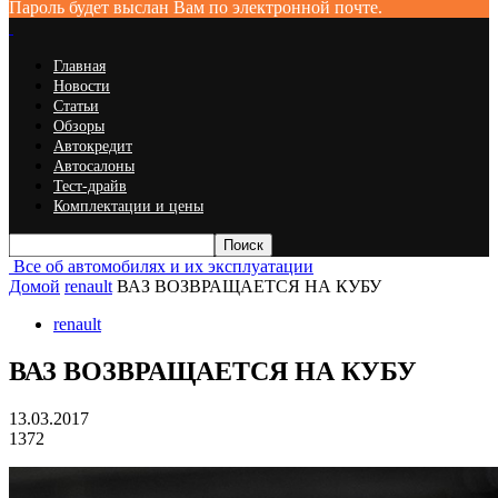
Пароль будет выслан Вам по электронной почте.
Главная
Новости
Статьи
Обзоры
Автокредит
Автосалоны
Тест-драйв
Комплектации и цены
Все об автомобилях и их эксплуатации
Домой
renault
ВАЗ ВОЗВРАЩАЕТСЯ НА КУБУ
renault
ВАЗ ВОЗВРАЩАЕТСЯ НА КУБУ
13.03.2017
1372