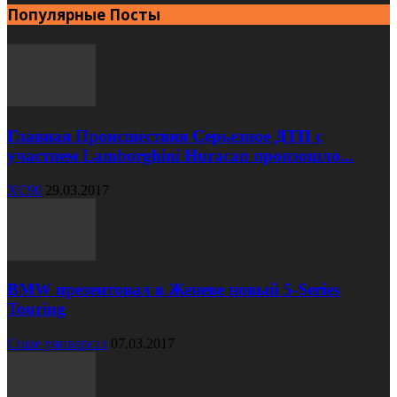
Популярные Посты
Главная Происшествия Серьезное ДТП с
участием Lamborghini Huracan произошло...
XC90
29.03.2017
BMW презентовал в Женеве новый 5-Series
Touring
Cruze универсал
07.03.2017