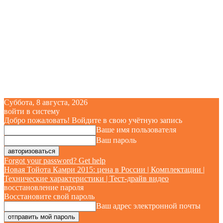
Суббота, 8 августа, 2026
войти в систему
Добро пожаловать! Войдите в свою учётную запись
Ваше имя пользователя
Ваш пароль
Forgot your password? Get help
Новая Тойота Камри 2015: цена в России | Комплектации |
Технические характеристики | Тест-драйв видео
восстановление пароля
Восстановите свой пароль
Ваш адрес электронной почты