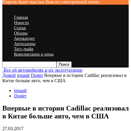
Пароль будет выслан Вам по электронной почте.
Главная
Новости
Статьи
Обзоры
Автокредит
Автосалоны
Тест-драйв
Комплектации и цены
Все об автомобилях и их эксплуатации
Домой
renault
Duster
Впервые в истории Cadillac реализовал в
Китае больше авто, чем в США
renault
Duster
Впервые в истории Cadillac реализовал
в Китае больше авто, чем в США
27.03.2017