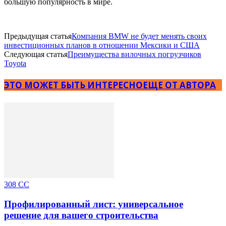
большую популярность в мире.
Предыдущая статья
Компания BMW не будет менять своих
инвестиционных планов в отношении Мексики и США
Следующая статья
Преимущества вилочных погрузчиков
Toyota
ЭТО МОЖЕТ БЫТЬ ИНТЕРЕСНО
ЕЩЕ ОТ АВТОРА
308 CC
Профилированный лист: универсальное
решение для вашего строительства