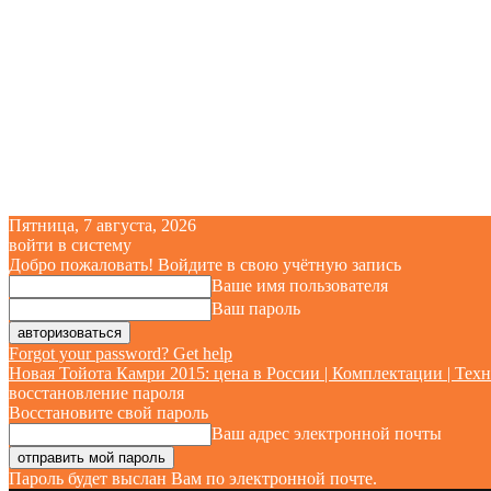
Пятница, 7 августа, 2026
войти в систему
Добро пожаловать! Войдите в свою учётную запись
Ваше имя пользователя
Ваш пароль
Forgot your password? Get help
Новая Тойота Камри 2015: цена в России | Комплектации | Техн
восстановление пароля
Восстановите свой пароль
Ваш адрес электронной почты
Пароль будет выслан Вам по электронной почте.