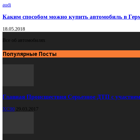
audi
Каким способом можно купить автомобиль в Гер
18.05.2018
Все об автомобилях
Популярные Посты
Главная Происшествия Серьезное ДТП с участием
XC90
29.03.2017