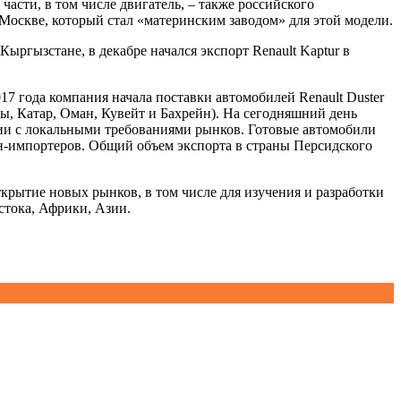
асти, в том числе двигатель, – также российского
 Москве, который стал «материнским заводом» для этой модели.
 Кыргызстане, в декабре начался экспорт Renault Kaptur в
7 года компания начала поставки автомобилей Renault Duster
ы, Катар, Оман, Кувейт и Бахрейн). На сегодняшний день
твии с локальными требованиями рынков. Готовые автомобили
ан-импортеров. Общий объем экспорта в страны Персидского
ткрытие новых рынков, в том числе для изучения и разработки
стока, Африки, Азии.