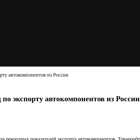
орту автокомпонентов из России
д по экспорту автокомпонентов из России
гла рекордных показателей экспорта автокомпонентов. Товароо