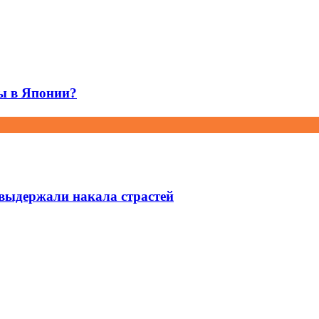
ы в Японии?
выдержали накала страстей