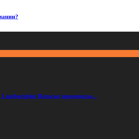
мании?
 Lamborghini Huracan произошло...