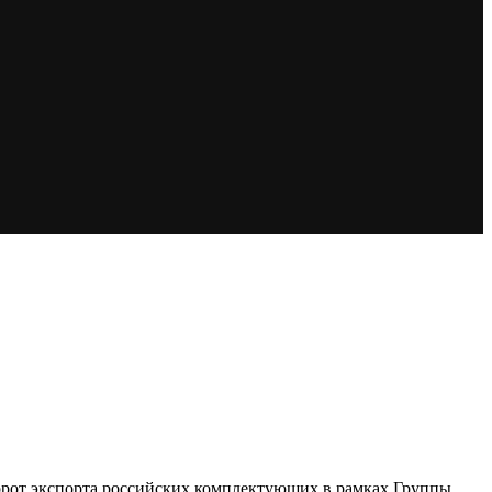
борот экспорта российских комплектующих в рамках Группы