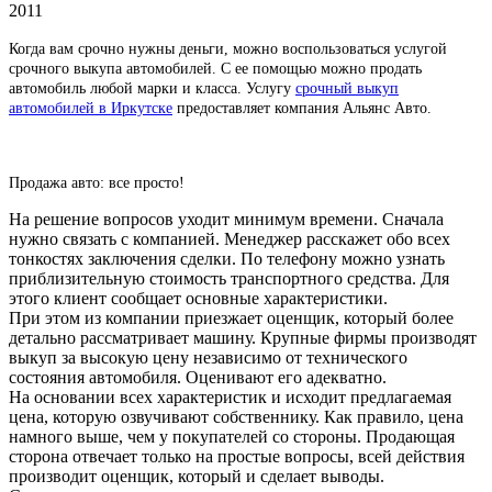
2011
Когда вам срочно нужны деньги, можно воспользоваться услугой
срочного выкупа автомобилей. С ее помощью можно продать
автомобиль любой марки и класса. Услугу
срочный выкуп
автомобилей в Иркутске
предоставляет компания Альянс Авто.
Продажа авто: все просто!
На решение вопросов уходит минимум времени. Сначала
нужно связать с компанией. Менеджер расскажет обо всех
тонкостях заключения сделки. По телефону можно узнать
приблизительную стоимость транспортного средства. Для
этого клиент сообщает основные характеристики.
При этом из компании приезжает оценщик, который более
детально рассматривает машину. Крупные фирмы производят
выкуп за высокую цену независимо от технического
состояния автомобиля. Оценивают его адекватно.
На основании всех характеристик и исходит предлагаемая
цена, которую озвучивают собственнику. Как правило, цена
намного выше, чем у покупателей со стороны. Продающая
сторона отвечает только на простые вопросы, всей действия
производит оценщик, который и сделает выводы.