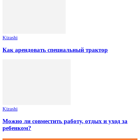
Kizashi
Как арендовать специальный трактор
Kizashi
Можно ли совместить работу, отдых и уход за
ребенком?