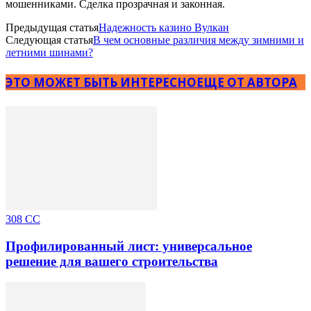
мошенниками. Сделка прозрачная и законная.
Предыдущая статья
Надежность казино Вулкан
Следующая статья
В чем основные различия между зимними и
летними шинами?
ЭТО МОЖЕТ БЫТЬ ИНТЕРЕСНО
ЕЩЕ ОТ АВТОРА
308 CC
Профилированный лист: универсальное
решение для вашего строительства