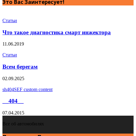
Это Вас Заинтересует!
Статьи
Что такое диагностика смарт инжектора
11.06.2019
Статьи
Всем берегам
02.09.2025
sh404SEF custom content
__404__
07.04.2015
Все об автомобилях