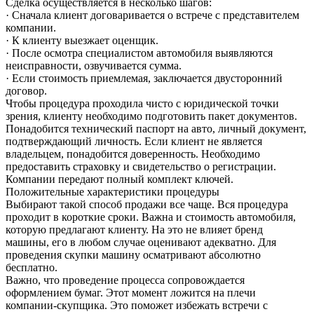
Сделка осуществляется в несколько шагов:
· Сначала клиент договаривается о встрече с представителем
компании.
· К клиенту выезжает оценщик.
· После осмотра специалистом автомобиля выявляются
неисправности, озвучивается сумма.
· Если стоимость приемлемая, заключается двусторонний
договор.
Чтобы процедура проходила чисто с юридической точки
зрения, клиенту необходимо подготовить пакет документов.
Понадобится технический паспорт на авто, личный документ,
подтверждающий личность. Если клиент не является
владельцем, понадобится доверенность. Необходимо
предоставить страховку и свидетельство о регистрации.
Компании передают полный комплект ключей.
Положительные характеристики процедуры
Выбирают такой способ продажи все чаще. Вся процедура
проходит в короткие сроки. Важна и стоимость автомобиля,
которую предлагают клиенту. На это не влияет бренд
машины, его в любом случае оценивают адекватно. Для
проведения скупки машину осматривают абсолютно
бесплатно.
Важно, что проведение процесса сопровождается
оформлением бумаг. Этот момент ложится на плечи
компании-скупщика. Это поможет избежать встречи с