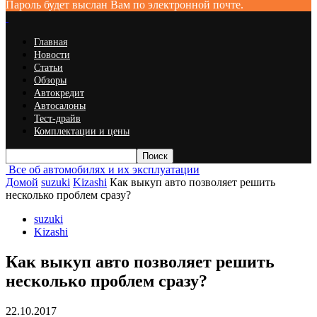
Пароль будет выслан Вам по электронной почте.
Главная
Новости
Статьи
Обзоры
Автокредит
Автосалоны
Тест-драйв
Комплектации и цены
Все об автомобилях и их эксплуатации
Домой
suzuki
Kizashi
Как выкуп авто позволяет решить
несколько проблем сразу?
suzuki
Kizashi
Как выкуп авто позволяет решить
несколько проблем сразу?
22.10.2017