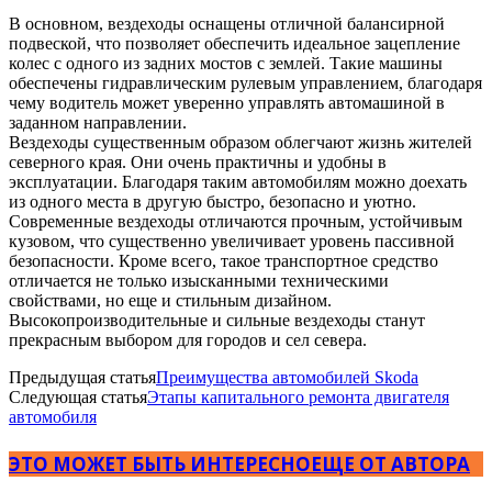
В основном, вездеходы оснащены отличной балансирной
подвеской, что позволяет обеспечить идеальное зацепление
колес с одного из задних мостов с землей. Такие машины
обеспечены гидравлическим рулевым управлением, благодаря
чему водитель может уверенно управлять автомашиной в
заданном направлении.
Вездеходы существенным образом облегчают жизнь жителей
северного края. Они очень практичны и удобны в
эксплуатации. Благодаря таким автомобилям можно доехать
из одного места в другую быстро, безопасно и уютно.
Современные вездеходы отличаются прочным, устойчивым
кузовом, что существенно увеличивает уровень пассивной
безопасности. Кроме всего, такое транспортное средство
отличается не только изысканными техническими
свойствами, но еще и стильным дизайном.
Высокопроизводительные и сильные вездеходы станут
прекрасным выбором для городов и сел севера.
Предыдущая статья
Преимущества автомобилей Skoda
Следующая статья
Этапы капитального ремонта двигателя
автомобиля
ЭТО МОЖЕТ БЫТЬ ИНТЕРЕСНО
ЕЩЕ ОТ АВТОРА