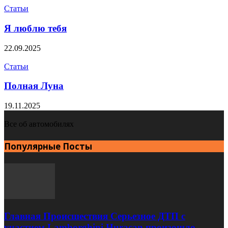
Статьи
Я люблю тебя
22.09.2025
Статьи
Полная Луна
19.11.2025
Все об автомобилях
Популярные Посты
Главная Происшествия Серьезное ДТП с
участием Lamborghini Huracan произошло...