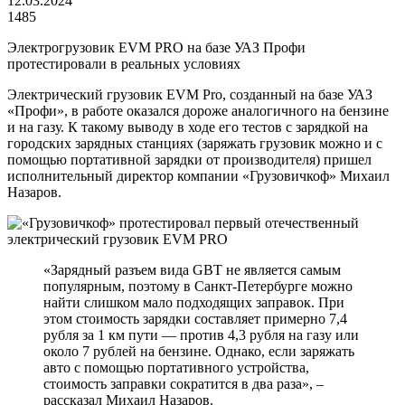
12.03.2024
1485
Электрогрузовик EVM PRO на базе УАЗ Профи
протестировали в реальных условиях
Электрический грузовик EVM Pro, созданный на базе УАЗ
«Профи», в работе оказался дороже аналогичного на бензине
и на газу. К такому выводу в ходе его тестов с зарядкой на
городских зарядных станциях (заряжать грузовик можно и с
помощью портативной зарядки от производителя) пришел
исполнительный директор компании «Грузовичкоф» Михаил
Назаров.
«Зарядный разъем вида GBT не является самым
популярным, поэтому в Санкт-Петербурге можно
найти слишком мало подходящих заправок. При
этом стоимость зарядки составляет примерно 7,4
рубля за 1 км пути — против 4,3 рубля на газу или
около 7 рублей на бензине. Однако, если заряжать
авто с помощью портативного устройства,
стоимость заправки сократится в два раза», –
рассказал Михаил Назаров.