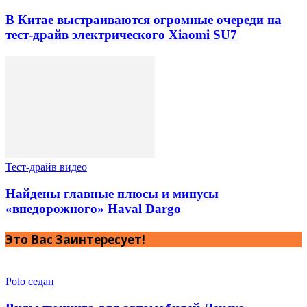
В Китае выстраиваются огромные очереди на
тест-драйв электрического Xiaomi SU7
Тест-драйв видео
Найдены главные плюсы и минусы
«внедорожного» Haval Dargo
Это Вас Заинтересует!
Polo седан