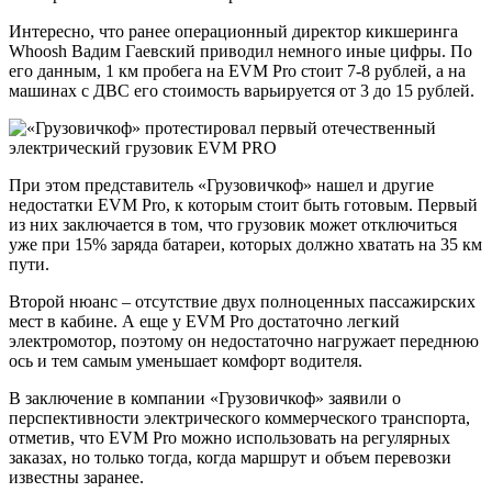
Интересно, что ранее операционный директор кикшеринга
Whoosh Вадим Гаевский приводил немного иные цифры. По
его данным, 1 км пробега на EVM Pro стоит 7-8 рублей, а на
машинах с ДВС его стоимость варьируется от 3 до 15 рублей.
При этом представитель «Грузовичкоф» нашел и другие
недостатки EVM Pro, к которым стоит быть готовым. Первый
из них заключается в том, что грузовик может отключиться
уже при 15% заряда батареи, которых должно хватать на 35 км
пути.
Второй нюанс – отсутствие двух полноценных пассажирских
мест в кабине. А еще у EVM Pro достаточно легкий
электромотор, поэтому он недостаточно нагружает переднюю
ось и тем самым уменьшает комфорт водителя.
В заключение в компании «Грузовичкоф» заявили о
перспективности электрического коммерческого транспорта,
отметив, что EVM Pro можно использовать на регулярных
заказах, но только тогда, когда маршрут и объем перевозки
известны заранее.