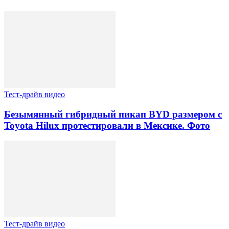
Тест-драйв видео
Безымянный гибридный пикап BYD размером с
Toyota Hilux протестировали в Мексике. Фото
Тест-драйв видео