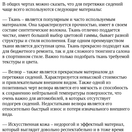
В общих чертах можно сказать, что для перетяжки сидений
чаще всего используются следующие материалы:
— Ткань – является популярным и часто используемым
материалом. Она характеризуется прочностью, имеет в своем
составе синтетические волокна. Ткань отлично поддается
чистке, имеет большой выбор цветовой гаммы, бывает разной
структуры и стиля исполнения. Еще одним преимуществом
ткани является доступная цена. Ткань прекрасно подходит как
для бюджетного ремонта, так и для сложного тюнгинга салона
в спортивном стиле. Важно только подобрать ткань требуемой
текстуры и цвета.
— Велюр – также является прекрасным материалом дл
перетяжки сидений. Характеризуется невысокой стоимостью
и привлекательным внешним видом. Также одной из
позитивных черт велюра является его мягкость и способность
к сохранению нейтральной температуры поверхности, что
очень важно для автомобилей, в которых отсутствует
подогрев сидений. Недостатками велюра является его
относительно быстрый износ и потеря изначального внешнего
вида.
— Искусственная кожа – недорогой и эффектный материал,
который выглядит довольно респектабельно и в тоже время