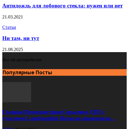
Антидождь для лобового стекла: нужен или нет
21.03.2021
Статьи
Ни там, ни тут
21.08.2025
Все об автомобилях
Популярные Посты
Главная Происшествия Серьезное ДТП с
участием Lamborghini Huracan произошло...