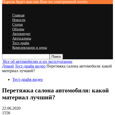
Пароль будет выслан Вам по электронной почте.
Главная
Новости
Статьи
Обзоры
Автокредит
Автосалоны
Тест-драйв
Комплектации и цены
Все об автомобилях и их эксплуатации
Домой
Тест-драйв видео
Перетяжка салона автомобиля: какой
материал лучший?
Тест-драйв видео
Перетяжка салона автомобиля: какой
материал лучший?
22.06.2020
1556