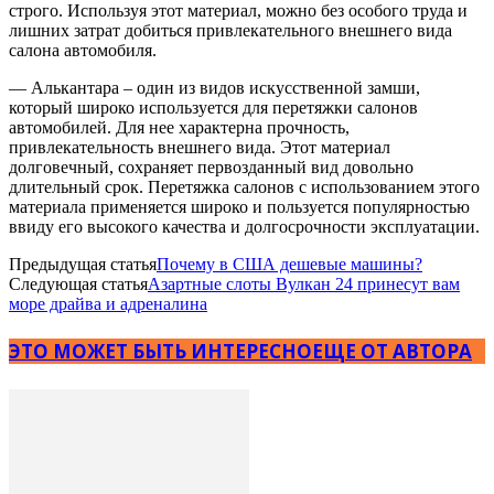
строго. Используя этот материал, можно без особого труда и
лишних затрат добиться привлекательного внешнего вида
салона автомобиля.
— Алькантара – один из видов искусственной замши,
который широко используется для перетяжки салонов
автомобилей. Для нее характерна прочность,
привлекательность внешнего вида. Этот материал
долговечный, сохраняет первозданный вид довольно
длительный срок. Перетяжка салонов с использованием этого
материала применяется широко и пользуется популярностью
ввиду его высокого качества и долгосрочности эксплуатации.
Предыдущая статья
Почему в США дешевые машины?
Следующая статья
Азартные слоты Вулкан 24 принесут вам
море драйва и адреналина
ЭТО МОЖЕТ БЫТЬ ИНТЕРЕСНО
ЕЩЕ ОТ АВТОРА