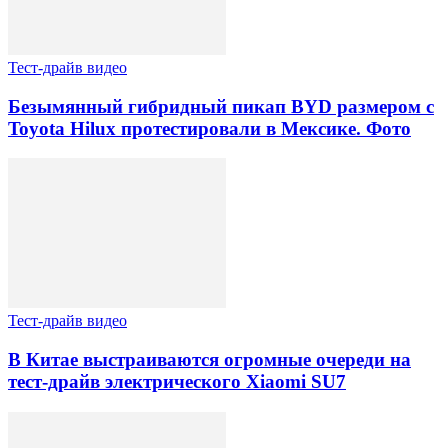
Тест-драйв видео
Безымянный гибридный пикап BYD размером с
Toyota Hilux протестировали в Мексике. Фото
Тест-драйв видео
В Китае выстраиваются огромные очереди на
тест-драйв электрического Xiaomi SU7