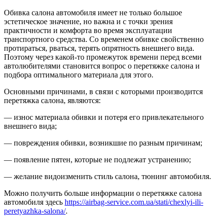
Обивка салона автомобиля имеет не только большое
эстетическое значение, но важна и с точки зрения
практичности и комфорта во время эксплуатации
транспортного средства. Со временем обивке свойственно
протираться, рваться, терять опрятность внешнего вида.
Поэтому через какой-то промежуток времени перед всеми
автолюбителями становится вопрос о перетяжке салона и
подбора оптимального материала для этого.
Основными причинами, в связи с которыми производится
перетяжка салона, являются:
— износ материала обивки и потеря его привлекательного
внешнего вида;
— повреждения обивки, возникшие по разным причинам;
— появление пятен, которые не подлежат устранению;
— желание видоизменить стиль салона, тюнинг автомобиля.
Можно получить больше информации о перетяжке салона
автомобиля здесь
https://airbag-service.com.ua/stati/chexlyi-ili-
peretyazhka-salona/
.