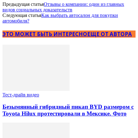
Предыдущая статья
Отзывы о компании: один из главных
видов социальных доказательств
Следующая статья
Как выбрать автосалон для покупки
автомобиля?
ЭТО МОЖЕТ БЫТЬ ИНТЕРЕСНО
ЕЩЕ ОТ АВТОРА
Тест-драйв видео
Безымянный гибридный пикап BYD размером с
Toyota Hilux протестировали в Мексике. Фото