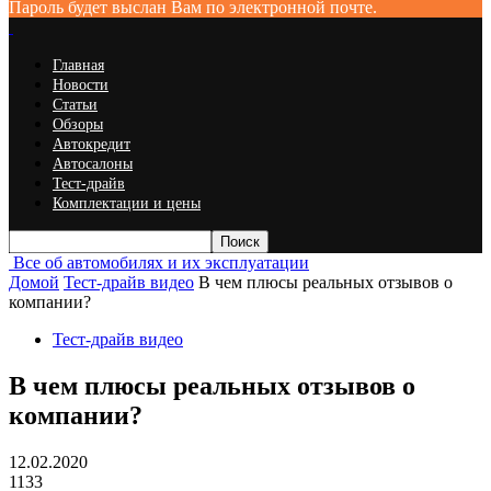
Пароль будет выслан Вам по электронной почте.
Главная
Новости
Статьи
Обзоры
Автокредит
Автосалоны
Тест-драйв
Комплектации и цены
Все об автомобилях и их эксплуатации
Домой
Тест-драйв видео
В чем плюсы реальных отзывов о
компании?
Тест-драйв видео
В чем плюсы реальных отзывов о
компании?
12.02.2020
1133