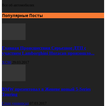
Все об автомобилях
Популярные Посты
Главная Происшествия Серьезное ДТП с
участием Lamborghini Huracan произошло...
XC90
29.03.2017
BMW презентовал в Женеве новый 5-Series
Touring
Cruze универсал
07.03.2017