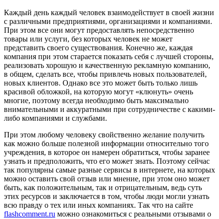
Каждый день каждый человек взаимодействует в своей жизни
с различными предприятиями, организациями и компаниями.
При этом все они могут предоставлять непосредственно
товары или услуги, без которых человек не может
представить своего существования. Конечно же, каждая
компания при этом старается показать себя с лучшей стороны,
реализовать хорошую и качественную рекламную компанию,
в общем, сделать все, чтобы привлечь новых пользователей,
новых клиентов.
Однако все это может быть только лишь
красивой обложкой, на которую могут «клюнуть» очень
многие, поэтому всегда необходимо быть максимально
внимательными и аккуратными при сотрудничестве с какими-
либо компаниями и службами.
При этом любому человеку свойственно желание получить
как можно больше полезной информации относительно того
учреждения, в которое он намерен обратиться, чтобы заранее
узнать и предположить, что его может знать. Поэтому сейчас
так популярны самые разные сервисы в интернете, на которых
можно оставить свой отзыв или мнение, при этом оно может
быть, как положительным, так и отрицательным, ведь суть
этих ресурсов и заключается в том, чтобы люди могли узнать
всю правду о тех или иных компаниях. Так что на сайте
flashcomment.ru
можно ознакомиться с реальными отзывами о