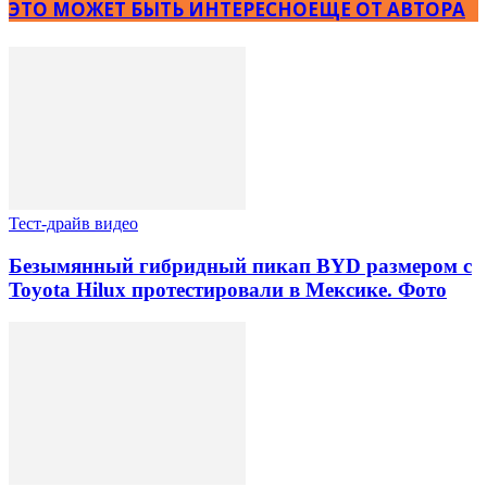
ЭТО МОЖЕТ БЫТЬ ИНТЕРЕСНО
ЕЩЕ ОТ АВТОРА
Тест-драйв видео
Безымянный гибридный пикап BYD размером с
Toyota Hilux протестировали в Мексике. Фото