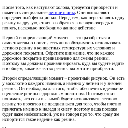
После того, как наступают холода, требуется приобрести и
поменять специальные
летние шины
. Они выполняют
определенный функционал. Перед тем, как переставлять одну
резину на другую, стоит разобраться в первую очередь и
понять, насколько необходимо данное действие.
Первый и определяющий момент — это разобраться и
самостоятельно понять, есть ли необходимость использовать
летнюю резину в конкретных температурных условиях и
дорожном покрытии. Обратите внимание, что не каждое
дорожное покрытие предназначено для смены резины.
Поэтому вы должны проанализировать, куда вы будете ездить
и в общем, какое качество резины вы хотите приобрести.
Второй определяющий момент – проектный рисунок. Он есть
у абсолютно каждого изделия, а именно у летней и у зимней
резины. Он необходим для того, чтобы обеспечить идеальное
сцепление резины с дорожным полотном. Поэтому стоит
понимать, что если вы зимой будете использовать летнюю
резину, то проектор не предназначен для того, чтобы плотно
прилегать именно к наледи и снегу, поэтому ваша поездка
будет даже небезопасной, уж не говоря про то, что сразу же
испортится такое изделие как резина.