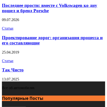
Последнее прости: вместе с Volkswagen ко дну
пошел и бренд Porsche
09.07.2026
Статьи
Проектирование дорог: организация процесса и
его составляющие
25.04.2019
Статьи
Так Чисто
13.07.2025
Все об автомобилях
Популярные Посты