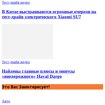
Тест-драйв видео
В Китае выстраиваются огромные очереди на
тест-драйв электрического Xiaomi SU7
Тест-драйв видео
Найдены главные плюсы и минусы
«внедорожного» Haval Dargo
Это Вас Заинтересует!
Авто