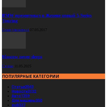
BMW презентовал в Женеве новый 5-Series
Touring
Cruze универсал
07.03.2017
Moscow never sleeps
Статьи
11.05.2025
ПОПУЛЯРНЫЕ КАТЕГОРИИ
Статьи
3543
Новости
3132
Авто
1359
Для машины
350
audi
337