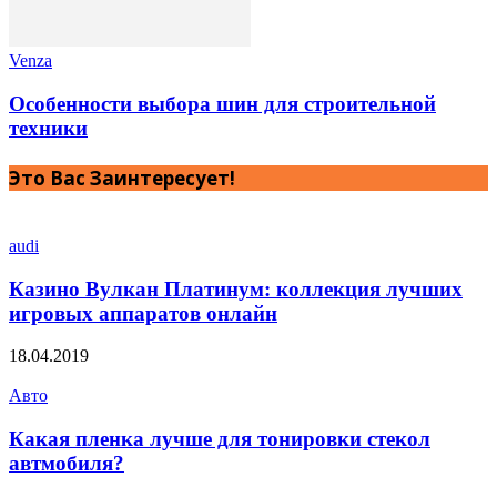
Venza
Особенности выбора шин для строительной
техники
Это Вас Заинтересует!
audi
Казино Вулкан Платинум: коллекция лучших
игровых аппаратов онлайн
18.04.2019
Авто
Какая пленка лучше для тонировки стекол
автмобиля?