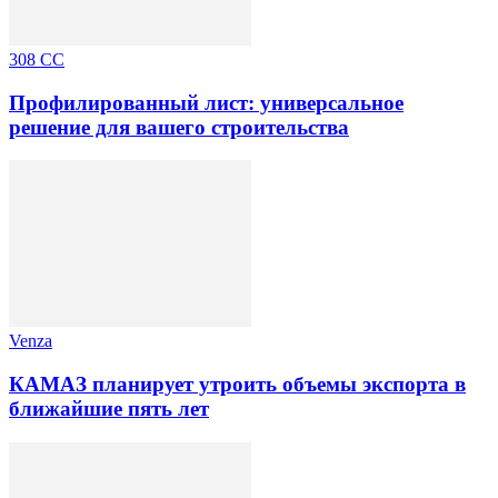
308 CC
Профилированный лист: универсальное
решение для вашего строительства
Venza
КАМАЗ планирует утроить объемы экспорта в
ближайшие пять лет