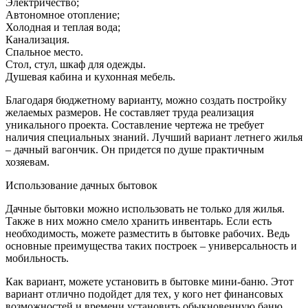
Электричество;
Автономное отопление;
Холодная и теплая вода;
Канализация.
Спальное место.
Стол, стул, шкаф для одежды.
Душевая кабина и кухонная мебель.
Благодаря бюджетному варианту, можно создать постройку
желаемых размеров. Не составляет труда реализация
уникального проекта. Составление чертежа не требует
наличия специальных знаний. Лучший вариант летнего жилья
– дачный вагончик. Он придется по душе практичным
хозяевам.
Использование дачных бытовок
Дачные бытовки можно использовать не только для жилья.
Также в них можно смело хранить инвентарь. Если есть
необходимость, можете разместить в бытовке рабочих. Ведь
основные преимущества таких построек – универсальность и
мобильность.
Как вариант, можете установить в бытовке мини-баню. Этот
вариант отлично подойдет для тех, у кого нет финансовых
возможностей и времени установить обыкновенную баню.