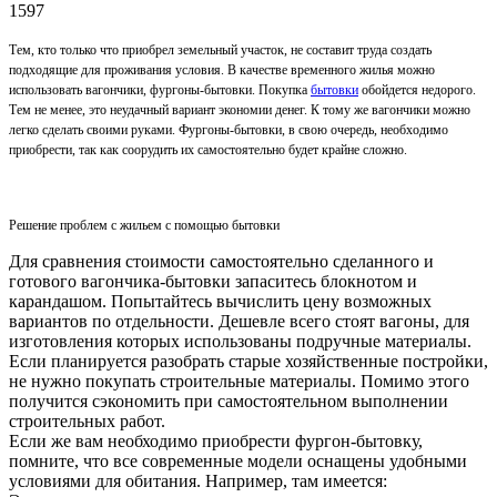
1597
Тем, кто только что приобрел земельный участок, не составит труда создать
подходящие для проживания условия. В качестве временного жилья можно
использовать вагончики, фургоны-бытовки. Покупка
бытовки
обойдется недорого.
Тем не менее, это неудачный вариант экономии денег. К тому же вагончики можно
легко сделать своими руками. Фургоны-бытовки, в свою очередь, необходимо
приобрести, так как соорудить их самостоятельно будет крайне сложно.
Решение проблем с жильем с помощью бытовки
Для сравнения стоимости самостоятельно сделанного и
готового вагончика-бытовки запаситесь блокнотом и
карандашом. Попытайтесь вычислить цену возможных
вариантов по отдельности. Дешевле всего стоят вагоны, для
изготовления которых использованы подручные материалы.
Если планируется разобрать старые хозяйственные постройки,
не нужно покупать строительные материалы. Помимо этого
получится сэкономить при самостоятельном выполнении
строительных работ.
Если же вам необходимо приобрести фургон-бытовку,
помните, что все современные модели оснащены удобными
условиями для обитания. Например, там имеется: