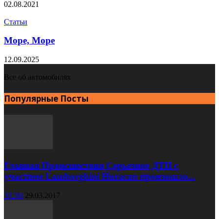
02.08.2021
Статьи
Море, Море
12.09.2025
Все об автомобилях
Популярные Посты
Главная Происшествия Серьезное ДТП с
участием Lamborghini Huracan произошло...
XC90
29.03.2017