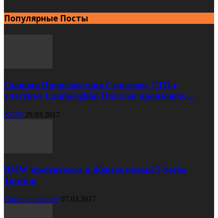
Популярные Посты
Главная Происшествия Серьезное ДТП с
участием Lamborghini Huracan произошло...
XC90
29.03.2017
BMW презентовал в Женеве новый 5-Series
Touring
Cruze универсал
07.03.2017