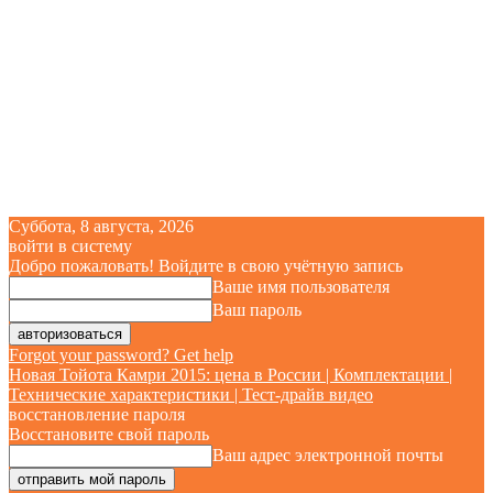
Суббота, 8 августа, 2026
войти в систему
Добро пожаловать! Войдите в свою учётную запись
Ваше имя пользователя
Ваш пароль
Forgot your password? Get help
Новая Тойота Камри 2015: цена в России | Комплектации |
Технические характеристики | Тест-драйв видео
восстановление пароля
Восстановите свой пароль
Ваш адрес электронной почты