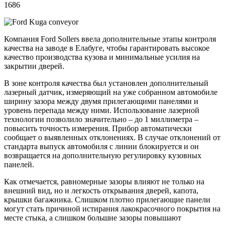
1686
Компания Ford Sollers ввела дополнительные этапы контроля
качества на заводе в Елабуге, чтобы гарантировать высокое
качество производства кузова и минимальные усилия на
закрытии дверей.
В зоне контроля качества был установлен дополнительный
лазерный датчик, измеряющий на уже собранном автомобиле
ширину зазора между двумя прилегающими панелями и
уровень перепада между ними. Использование лазерной
технологии позволило значительно – до 1 миллиметра –
повысить точность измерения. Прибор автоматически
сообщает о выявленных отклонениях. В случае отклонений от
стандарта выпуск автомобиля с линии блокируется и он
возвращается на дополнительную регулировку кузовных
панелей.
Как отмечается, равномерные зазоры влияют не только на
внешний вид, но и легкость открывания дверей, капота,
крышки багажника. Слишком плотно прилегающие панели
могут стать причиной истирания лакокрасочного покрытия на
месте стыка, а слишком большие зазоры повышают