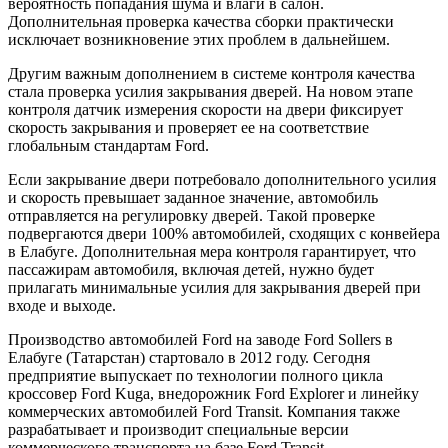
вероятность попадания шума и влаги в салон.
Дополнительная проверка качества сборки практически
исключает возникновение этих проблем в дальнейшем.
Другим важным дополнением в системе контроля качества
стала проверка усилия закрывания дверей. На новом этапе
контроля датчик измерения скорости на двери фиксирует
скорость закрывания и проверяет ее на соответствие
глобальным стандартам Ford.
Если закрывание двери потребовало дополнительного усилия
и скорость превышает заданное значение, автомобиль
отправляется на регулировку дверей. Такой проверке
подвергаются двери 100% автомобилей, сходящих с конвейера
в Елабуге. Дополнительная мера контроля гарантирует, что
пассажирам автомобиля, включая детей, нужно будет
прилагать минимальные усилия для закрывания дверей при
входе и выходе.
Производство автомобилей Ford на заводе Ford Sollers в
Елабуге (Татарстан) стартовало в 2012 году. Сегодня
предприятие выпускает по технологии полного цикла
кроссовер Ford Kuga, внедорожник Ford Explorer и линейку
коммерческих автомобилей Ford Transit. Компания также
разрабатывает и производит специальные версии
коммерческого транспорта на базе Ford Transit,