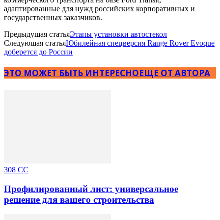
адаптированные для нужд российских корпоративных и
государственных заказчиков.
Предыдущая статья
Этапы установки автостекол
Следующая статья
Юбилейная спецверсия Range Rover Evoque
доберется до России
ЭТО МОЖЕТ БЫТЬ ИНТЕРЕСНО
ЕЩЕ ОТ АВТОРА
308 CC
Профилированный лист: универсальное
решение для вашего строительства