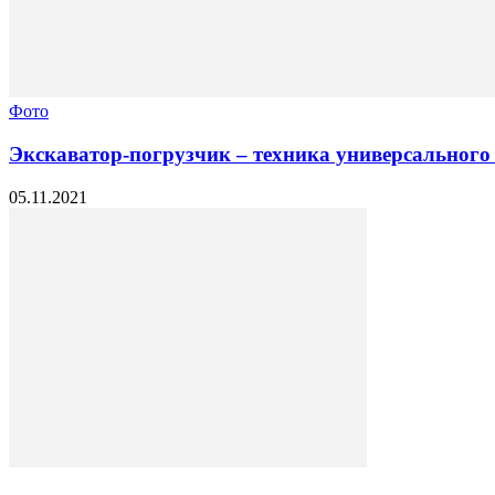
Фото
Экскаватор-погрузчик – техника универсального
05.11.2021