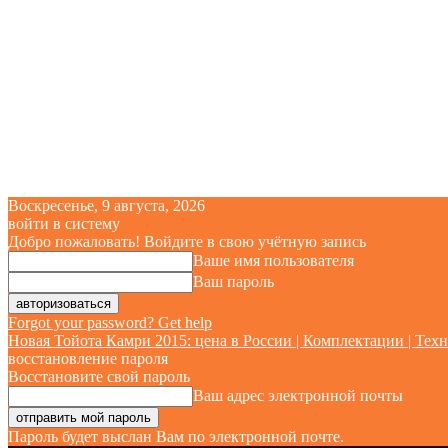
Воскресенье, 9 августа, 2026
войти в систему
Добро пожаловать! Войдите в свою учётную запись
Ваше имя пользователя
Ваш пароль
Forgot your password? Get help
Новая Тойота Камри 2015: цена в России | Комплектации | Техн
восстановление пароля
Восстановите свой пароль
Ваш адрес электронной почты
Пароль будет выслан Вам по электронной почте.