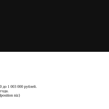
0 до 1 003 000 рублей.
года.
position niz}