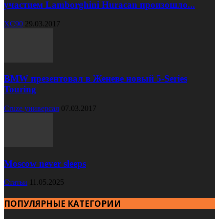
участием Lamborghini Huracan произошло...
XC90
29.03.2017
BMW презентовал в Женеве новый 5-Series
Touring
Cruze универсал
07.03.2017
Moscow never sleeps
Статьи
11.05.2025
ПОПУЛЯРНЫЕ КАТЕГОРИИ