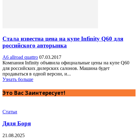
Стала известна цена на купе Infinity Q60 для
российского авторынка
A6 allroad quattro
07.03.2017
Компания Infinity объявила официальные цены на купе Q60
для российских дилерских салонов. Машина будет
продаваться в одной версии, и...
Узнать больше
Это Вас Заинтересует!
Статьи
Дядя Боря
21.08.2025