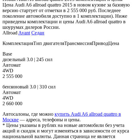
Цена Audi A6 allroad quattro 2015 в новом кузове за базовую
версию стартует от отметки в 2 555 000 руб. Последнее
поколение автомобиля доступно в 1 комплектации). Ниже
приведены комплектации и цены Audi A6 allroad quattro в
шоурумах дилеров России.
Allroad
Avant
Седан
КомплектацияТип двигателяТрансмиссияПриводЦена
Base
дизельный 3.0 | 245 сил
Автомат
4WD
2 555 000
бензиновый 3.0 | 310 сил
Автомат
4WD
2 660 000
Автосалоны, где можно
купить Audi A6 allroad quattro в
Москве
— адреса, телефоны и цены.
* Цены указаны в рублях на новые автомобили без учета
акций и скидок и могут изменяться в зависимости от курса
национальной валюты. Данная страница не является