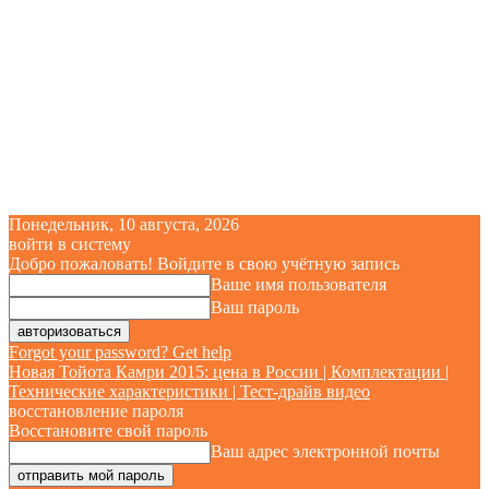
Понедельник, 10 августа, 2026
войти в систему
Добро пожаловать! Войдите в свою учётную запись
Ваше имя пользователя
Ваш пароль
Forgot your password? Get help
Новая Тойота Камри 2015: цена в России | Комплектации |
Технические характеристики | Тест-драйв видео
восстановление пароля
Восстановите свой пароль
Ваш адрес электронной почты