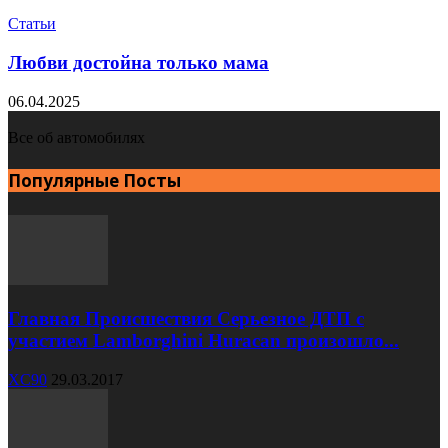
Статьи
Любви достойна только мама
06.04.2025
Все об автомобилях
Популярные Посты
Главная Происшествия Серьезное ДТП с
участием Lamborghini Huracan произошло...
XC90
29.03.2017